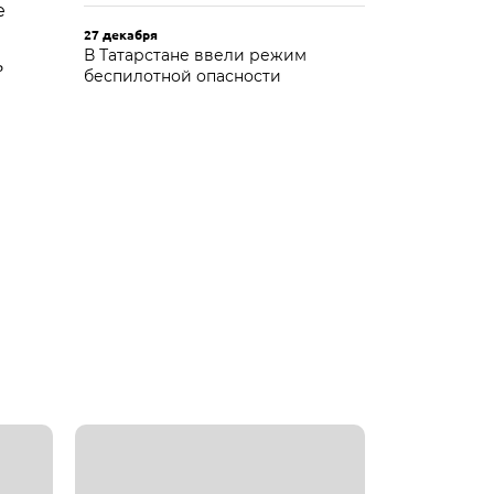
е
27 декабря
В Татарстане ввели режим
ь
беспилотной опасности