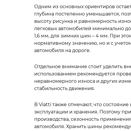
Одним из основных ориентиров остает
глубина постепенно уменьшается, поэ
высоту рисунка и равномерность изно
легковых автомобилей минимально доп
1,6 мм, для зимних шин – 4 мм. При эт
нормативному значению, но и с учето
автомобиля на дороге.
Отдельное внимание стоит уделить в
использованием рекомендуется прове
неравномерного износа и других изме
стабильность движения.
В Viatti также отмечают, что состояние
эксплуатации и хранения. Поэтому при
производства, сезонность применения
автомобиля. Хранить шины рекомендуе