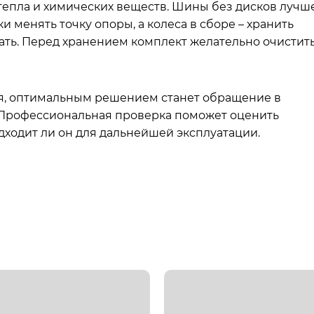
тепла и химических веществ. Шины без дисков лучш
 менять точку опоры, а колеса в сборе – хранить
ать. Перед хранением комплект желательно очистит
я, оптимальным решением станет обращение в
Профессиональная проверка поможет оценить
дходит ли он для дальнейшей эксплуатации.