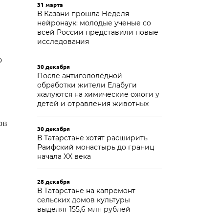
31 марта
В Казани прошла Неделя
нейронаук: молодые ученые со
всей России представили новые
исследования
о
30 декабря
После антигололёдной
обработки жители Елабуги
жалуются на химические ожоги у
детей и отравления животных
ов
30 декабря
В Татарстане хотят расширить
Раифский монастырь до границ
начала XX века
28 декабря
В Татарстане на капремонт
сельских домов культуры
выделят 155,6 млн рублей