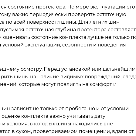
ся состояние протектора. По мере эксплуатации его
тому важно периодически проверять остаточную
са по всей поверхности шины. Для летних шин
устимая остаточная глубина протектора составляет
ом оценивать состояние комплекта лучше не только п
м условий эксплуатации, сезонности и поведения
нешнему осмотру. Перед установкой или дальнейшим
рить шины на наличие видимых повреждений, след
нений, которые могут повлиять на комфорт и
 шин зависит не только от пробега, но и от условий
 оценке комплекта важно учитывать дату
 и условия, в которых шины находились вне
тся в сухом, проветриваемом помещении, вдали от