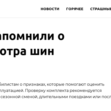
НОВОСТИ
ГОРЯЧЕЕ
СТРАШНЫЕ
апомнили о
отра шин
билистам о признаках, которые помогают оценить
плуатацией. Проверку комплекта рекомендуется
 сезонной сменой, длительными поездками или пос