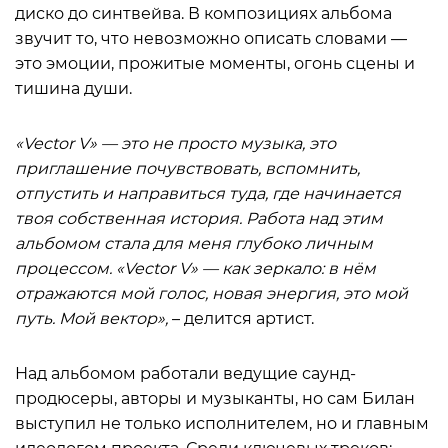
диско до синтвейва. В композициях альбома
звучит то, что невозможно описать словами —
это эмоции, прожитые моменты, огонь сцены и
тишина души.
«Vector V» — это не просто музыка, это
приглашение почувствовать, вспомнить,
отпустить и направиться туда, где начинается
твоя собственная история. Работа над этим
альбомом стала для меня глубоко личным
процессом. «Vector V» — как зеркало: в нём
отражаются мой голос, новая энергия, это мой
путь. Мой вектор»
,
– делится артист.
Над альбомом работали ведущие саунд-
продюсеры, авторы и музыканты, но сам Билан
выступил не только исполнителем, но и главным