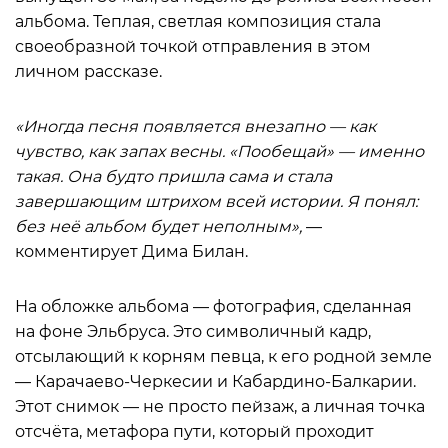
альбома. Теплая, светлая композиция стала
своеобразной точкой отправления в этом
личном рассказе.
«Иногда песня появляется внезапно — как
чувство, как запах весны.
«
Пообещай
»
— именно
такая. Она будто пришла сама и стала
завершающим штрихом всей истории. Я понял:
без неё альбом будет неполным
»,
—
комментирует Дима Билан.
На обложке альбома — фотография, сделанная
на фоне Эльбруса. Это символичный кадр,
отсылающий к корням певца, к его родной земле
— Карачаево-Черкесии и Кабардино-Балкарии.
Этот снимок — не просто пейзаж, а личная точка
отсчёта, метафора пути, который проходит