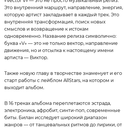
«Vector V» — это не просто музыкальный релиз.
Это внутренний маршрут, направление, энергия,
которую артист закладывает в каждый трек. Это
внутренняя трансформация, поиск новых
смыслов и возвращение к истокам
одновременно. Название релиза символично:
буква «V» — это не только вектор, направление
движения, но и отсылка к настоящему имени
артиста — Виктор.
Также новую главу в творчестве знаменует и его
старт работы с лейблом AllStars, на котором и
выходит альбом.
В 16 треках альбома переплетаются эстрада,
электроника, афробит, синти-поп, современные
биты. Билан исследует широкий диапазон
жанров — от танцевальных ритмов до лирики, от