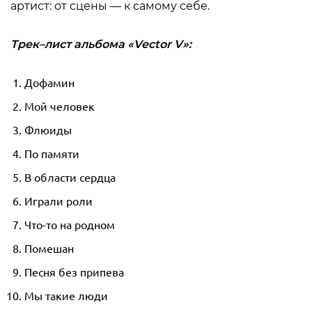
артист: от сцены — к самому себе.
Трек
–
лист альбома «Vector V»:
Дофамин
Мой человек
Флюиды
По памяти
В области сердца
Играли роли
Что-то на родном
Помешан
Песня без припева
Мы такие люди