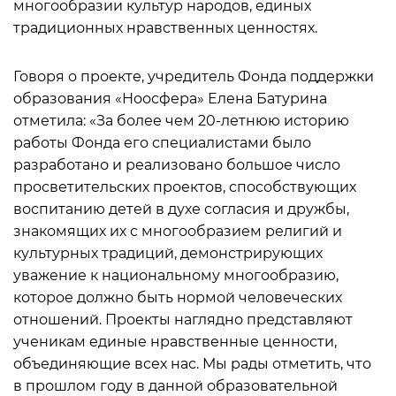
многообразии культур народов, единых
традиционных нравственных ценностях.
Говоря о проекте, учредитель Фонда поддержки
образования «Ноосфера» Елена Батурина
отметила: «За более чем 20-летнюю историю
работы Фонда его специалистами было
разработано и реализовано большое число
просветительских проектов, способствующих
воспитанию детей в духе согласия и дружбы,
знакомящих их с многообразием религий и
культурных традиций, демонстрирующих
уважение к национальному многообразию,
которое должно быть нормой человеческих
отношений. Проекты наглядно представляют
ученикам единые нравственные ценности,
объединяющие всех нас. Мы рады отметить, что
в прошлом году в данной образовательной