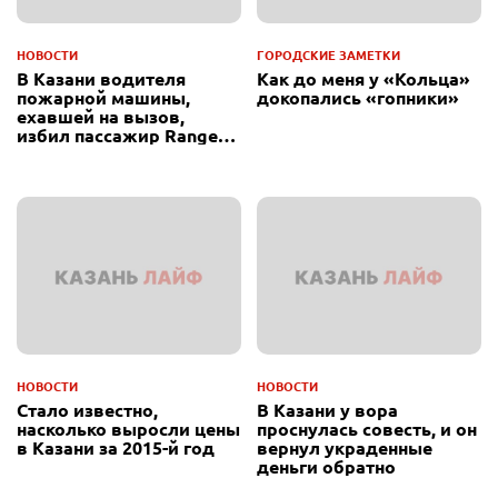
НОВОСТИ
ГОРОДСКИЕ ЗАМЕТКИ
В Казани водителя
Как до меня у «Кольца»
пожарной машины,
докопались «гопники»
ехавшей на вызов,
избил пассажир Range
Rover
НОВОСТИ
НОВОСТИ
Стало известно,
В Казани у вора
насколько выросли цены
проснулась совесть, и он
в Казани за 2015-й год
вернул украденные
деньги обратно