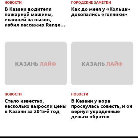
НОВОСТИ
ГОРОДСКИЕ ЗАМЕТКИ
В Казани водителя
Как до меня у «Кольца»
пожарной машины,
докопались «гопники»
ехавшей на вызов,
избил пассажир Range
Rover
НОВОСТИ
НОВОСТИ
Стало известно,
В Казани у вора
насколько выросли цены
проснулась совесть, и он
в Казани за 2015-й год
вернул украденные
деньги обратно