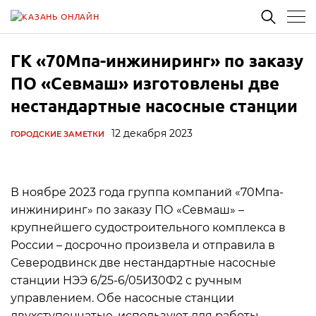
ГК «70Мпа-инжиниринг» по заказу
ПО «Севмаш» изготовлены две
нестандартные насосные станции
12 декабря 2023
ГОРОДСКИЕ ЗАМЕТКИ
В ноябре 2023 года группа компаний «70Мпа-
инжиниринг» по заказу ПО «Севмаш» –
крупнейшего судостроительного комплекса в
России – досрочно произвела и отправила в
Северодвинск две нестандартные насосные
станции НЭЭ 6/25-6/05И30Ф2 с ручным
управлением. Обе насосные станции
двухступенчатые, используют для работы