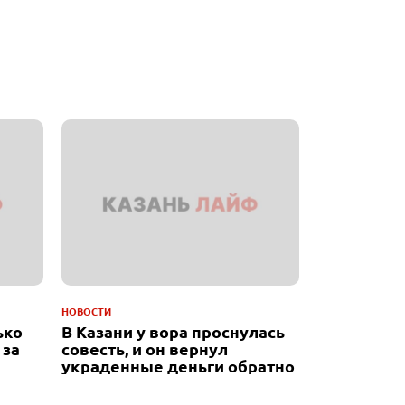
НОВОСТИ
ько
В Казани у вора проснулась
 за
совесть, и он вернул
украденные деньги обратно