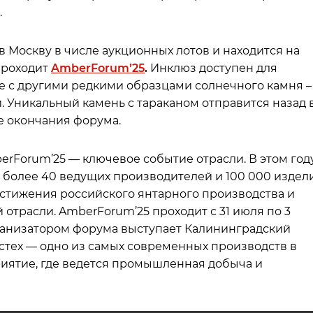
.
 Москву в числе аукционных лотов и находится на
 проходит
AmberForum’25
.
Инклюз доступен для
е с другими редкими образцами солнечного камня –
. Уникальный камень с тараканом отправится назад 
е окончания форума.
Forum’25 — ключевое событие отрасли. В этом год
в более 40 ведущих производителей и 100 000 издел
остижения российского янтарного производства и
отрасли. AmberForum’25 проходит с 31 июля по 3
рганизатором форума выступает Калининградский
тех — одно из самых современных производств в
иятие, где ведется промышленная добыча и