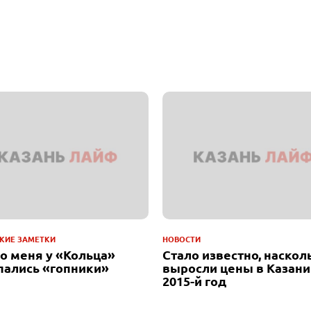
КИЕ ЗАМЕТКИ
НОВОСТИ
до меня у «Кольца»
Стало известно, наскол
пались «гопники»
выросли цены в Казани
2015-й год