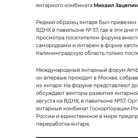
янтарного комбината
Михаил Зацепин
Редкий образец янтаря был привезен в
ВДНХ в павильоне № 57, где в эти дни
просмотра посетителям форума вмест
самородками и янтарем в форме капли
Калининградскую область только посл
Международный янтарный форум Amber
он впервые проходит в Москве, собра
из янтаря. На форуме представляют д
обсуждают векторы развития янтарной 
августа на ВДНХ, в павильоне №57. О
янтарный комбинат Госкорпорации Рос
России и единственное в мире предпр
переработка янтаря.