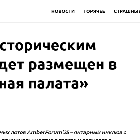
НОВОСТИ
ГОРЯЧЕЕ
СТРАШНЫЕ
историческим
дет размещен в
ная палата»
ых лотов AmberForum’25 – янтарный инклюз с