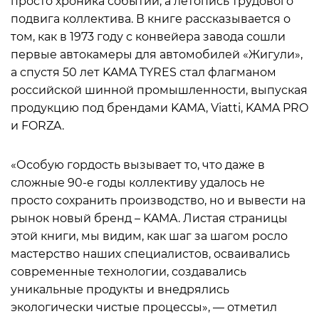
просто хроника событий, а летопись трудового
подвига коллектива. В книге рассказывается о
том, как в 1973 году с конвейера завода сошли
первые автокамеры для автомобилей «Жигули»,
а спустя 50 лет KAMA TYRES стал флагманом
российской шинной промышленности, выпуская
продукцию под брендами KAMA, Viatti, KAMA PRO
и FORZA.
«Особую гордость вызывает то, что даже в
сложные 90-е годы коллективу удалось не
просто сохранить производство, но и вывести на
рынок новый бренд – KAMA. Листая страницы
этой книги, мы видим, как шаг за шагом росло
мастерство наших специалистов, осваивались
современные технологии, создавались
уникальные продукты и внедрялись
экологически чистые процессы», — отметил