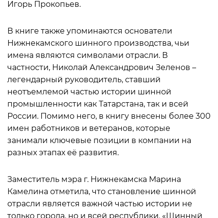
Игорь Прокопьев.
В книге также упоминаются основатели
Нижнекамского шинного производства, чьи
имена являются символами отрасли. В
частности, Николай Александрович Зеленов –
легендарный руководитель, ставший
неотъемлемой частью истории шинной
промышленности как Татарстана, так и всей
России. Помимо него, в книгу внесены более 300
имен работников и ветеранов, которые
занимали ключевые позиции в компании на
разных этапах её развития.
Заместитель мэра г. Нижнекамска Марина
Камелина отметила, что становление шинной
отрасли является важной частью истории не
только города, но и всей республики. «Шинный