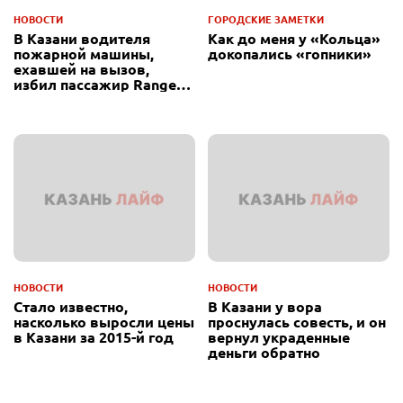
НОВОСТИ
ГОРОДСКИЕ ЗАМЕТКИ
В Казани водителя
Как до меня у «Кольца»
пожарной машины,
докопались «гопники»
ехавшей на вызов,
избил пассажир Range
Rover
НОВОСТИ
НОВОСТИ
Стало известно,
В Казани у вора
насколько выросли цены
проснулась совесть, и он
в Казани за 2015-й год
вернул украденные
деньги обратно