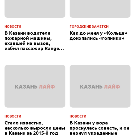
НОВОСТИ
ГОРОДСКИЕ ЗАМЕТКИ
В Казани водителя
Как до меня у «Кольца»
пожарной машины,
докопались «гопники»
ехавшей на вызов,
избил пассажир Range
Rover
НОВОСТИ
НОВОСТИ
Стало известно,
В Казани у вора
насколько выросли цены
проснулась совесть, и он
в Казани за 2015-й год
вернул украденные