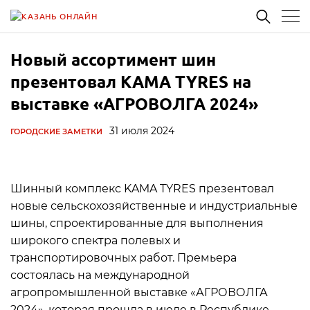
Новый ассортимент шин
презентовал KAMA TYRES на
выставке «АГРОВОЛГА 2024»
31 июля 2024
ГОРОДСКИЕ ЗАМЕТКИ
Шинный комплекс KAMA TYRES презентовал
новые сельскохозяйственные и индустриальные
шины, спроектированные для выполнения
широкого спектра полевых и
транспортировочных работ. Премьера
состоялась на международной
агропромышленной выставке «АГРОВОЛГА
2024», которая прошла в июле в Республике