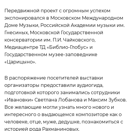
Передвижной проект с огромным успехом
экспонировался в Московском Международном
Доме Музыки, Российской Академии музыки им.
Гнесиных, Московской Государственной
консерватории им. П.И. Чайковского,
Медиацентре ТД «Библио-Глобус» и
Государственном музее-заповеднике
«Царицыно».
В распоряжение посетителей выставки
организаторы предоставили аудиогида,
подготовкой которого занимались сотрудники
«Ивановки» Светлана Лобанова и Максим Зубков.
Все желающие могли узнать много нового и
интересного о выдающемся композиторе как о
человеке, отце, муже, дедушке, познакомиться с
историей рода Рахманиновых.