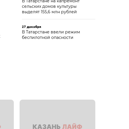
В Татарстане на капремонт
сельских домов культуры
выделят 155,6 млн рублей
27 декабря
В Татарстане ввели режим
к
беспилотной опасности