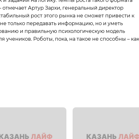
 и заданий на логику. Темпы роста такого формата
 – отмечает Артур Зархи, генеральный директор
стабильный рост этого рынка не сможет привести к
не только передавать информацию, но и уметь
зованию и правильную психологическую модель
я учеников. Роботы, пока, на такое не способны – ка