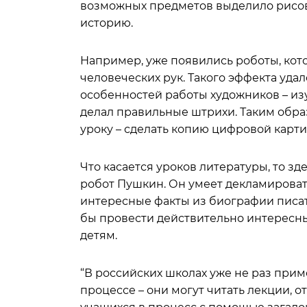
возможных предметов выделило рисова
историю.
Например, уже появились роботы, ко
человеческих рук. Такого эффекта удал
особенностей работы художников – из
делал правильные штрихи. Таким обра
уроку – сделать копию цифровой карти
Что касается уроков литературы, то 
робот Пушкин. Он умеет декламироват
интересные факты из биографии писате
бы провести действительно интересн
детям.
“В российских школах уже не раз прим
процессе – они могут читать лекции, 