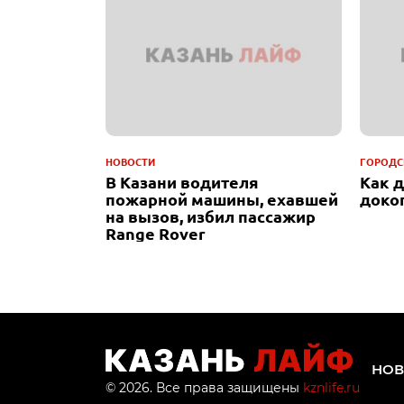
НОВОСТИ
ГОРОДС
В Казани водителя
Как 
пожарной машины, ехавшей
доко
на вызов, избил пассажир
Range Rover
НОВ
© 2026. Все права защищены
kznlife.ru