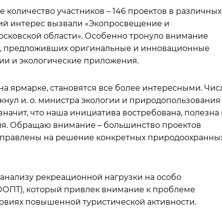
е количество участников – 146 проектов в различных
ий интерес вызвали «Экопросвещение и
осковской области». Особенно тронуло внимание
в, предложивших оригинальные и инновационные
ии и экологические приложения.
 на ярмарке, становятся все более интересными. Чис
ркнул и. о. министра экологии и природопользования
 значит, что наша инициатива востребована, полезна
ия. Обращаю внимание – большинство проектов
направлены на решение конкретных природоохранны
 анализу рекреационной нагрузки на особо
ОПТ), который привлек внимание к проблеме
овиях повышенной туристической активности.