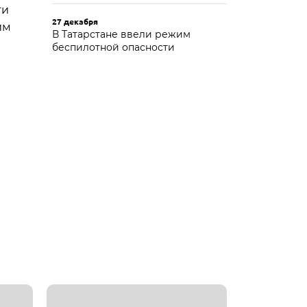
ти
27 декабря
им
В Татарстане ввели режим
беспилотной опасности