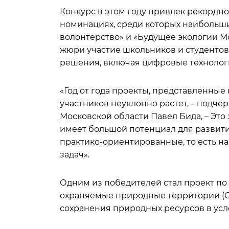
Конкурс в этом году привлек рекордно
номинациях, среди которых наибольш
волонтерство» и «Будущее экологии М
жюри участие школьников и студенто
решения, включая цифровые технолог
«Год от года проекты, представленные
участников неуклонно растет, – подче
Московской области Павел Бида, – Это
имеет большой потенциал для развит
практико-ориентированные, то есть 
задач».
Одним из победителей стал проект по
охраняемые природные территории (О
сохранения природных ресурсов в усл