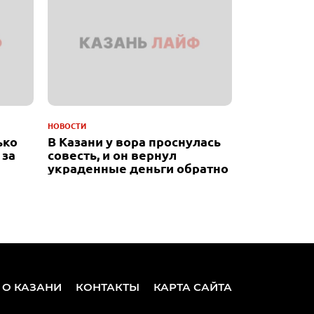
НОВОСТИ
ько
В Казани у вора проснулась
 за
совесть, и он вернул
украденные деньги обратно
 О КАЗАНИ
КОНТАКТЫ
КАРТА САЙТА