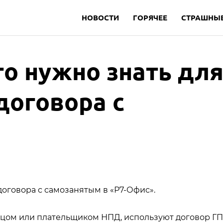
НОВОСТИ
ГОРЯЧЕЕ
СТРАШНЫЕ
то нужно знать дл
договора с
договора с самозанятым в «Р7-Офис».
цом или плательщиком НПД, используют договор ГП