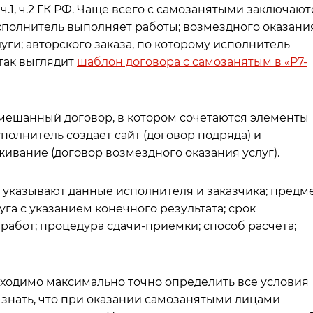
.1, ч.2 ГК РФ. Чаще всего с самозанятыми заключают
сполнитель выполняет работы; возмездного оказани
луги; авторского заказа, по которому исполнитель
так выглядит
шаблон договора с самозанятым в «Р7-
мешанный договор, в котором сочетаются элементы
полнитель создает сайт (договор подряда) и
ивание (договор возмездного оказания услуг).
 указывают данные исполнителя и заказчика; предм
га с указанием конечного результата; срок
 работ; процедура сдачи-приемки; способ расчета;
ходимо максимально точно определить все условия
 знать, что при оказании самозанятыми лицами