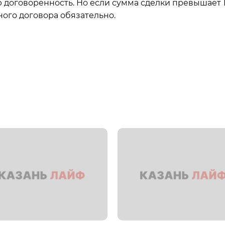
ю договоренность. Но если сумма сделки превышает 
ного договора обязательно.