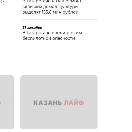
В Татарстане на капремонт
10
сельских домов культуры
выделят 155,6 млн рублей
27 декабря
В Татарстане ввели режим
беспилотной опасности