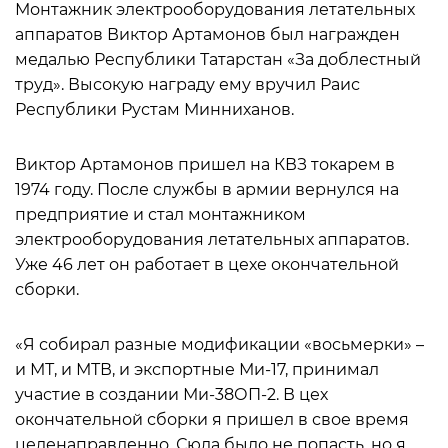
Монтажник электрооборудования летательных
аппаратов Виктор Артамонов был награжден
медалью Республики Татарстан «За доблестный
труд». Высокую награду ему вручил Раис
Республики Рустам Минниханов.
Виктор Артамонов пришел на КВЗ токарем в
1974 году. После службы в армии вернулся на
предприятие и стал монтажником
электрооборудования летательных аппаратов.
Уже 46 лет он работает в цехе окончательной
сборки.
«Я собирал разные модификации «восьмерки» –
и МТ, и МТВ, и экспортные Ми-17, принимал
участие в создании Ми-38ОП-2. В цех
окончательной сборки я пришел в свое время
целенаправленно. Сюда было не попасть, но я