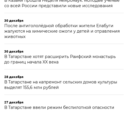
В Казани прошла Неделя нейронаук: молодые ученые
со всей России представили новые исследования
30 декабря
После антигололёдной обработки жители Елабуги
жалуются на химические ожоги у детей и отравления
животных
30 декабря
В Татарстане хотят расширить Раифский монастырь
до границ начала XX века
28 декабря
В Татарстане на капремонт сельских домов культуры
выделят 155,6 млн рублей
27 декабря
В Татарстане ввели режим беспилотной опасности