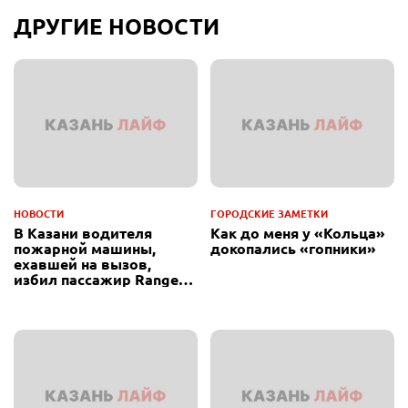
ДРУГИЕ НОВОСТИ
НОВОСТИ
ГОРОДСКИЕ ЗАМЕТКИ
В Казани водителя
Как до меня у «Кольца»
пожарной машины,
докопались «гопники»
ехавшей на вызов,
избил пассажир Range
Rover