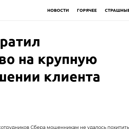
НОВОСТИ
ГОРЯЧЕЕ
СТРАШНЫЕ
вратил
во на крупную
шении клиента
отрудников Сбера мошенникам не удалось похитить