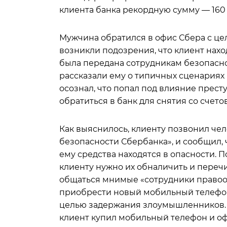
клиента банка рекордную сумму — 160
Мужчина обратился в офис Сбера с це
возникли подозрения, что клиент нах
была передана сотрудникам безопасно
рассказали ему о типичных сценариях
осознал, что попал под влияние престу
обратиться в банк для снятия со счето
Как выяснилось, клиенту позвонил че
безопасности Сбербанка», и сообщил,
ему средства находятся в опасности. 
клиенту нужно их обналичить и перечи
общаться мнимые «сотрудники правоох
приобрести новый мобильный телефон
целью задержания злоумышленников. 
клиент купил мобильный телефон и о