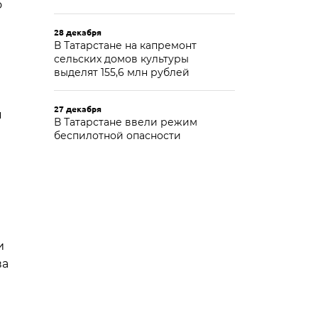
о
28 декабря
В Татарстане на капремонт
сельских домов культуры
выделят 155,6 млн рублей
27 декабря
я
В Татарстане ввели режим
беспилотной опасности
и
ва