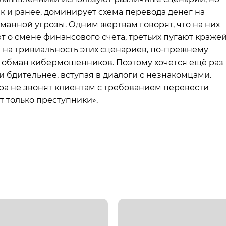
к и ранее, доминирует схема перевода денег на
уманной угрозы. Одним жертвам говорят, что на них
 о смене финансового счёта, третьих пугают краже
ря на тривиальность этих сценариев, по-прежнему
ой обман кибермошенников. Поэтому хочется ещё раз
 бдительнее, вступая в диалоги с незнакомцами.
а не звонят клиентам с требованием перевести
т только преступники».