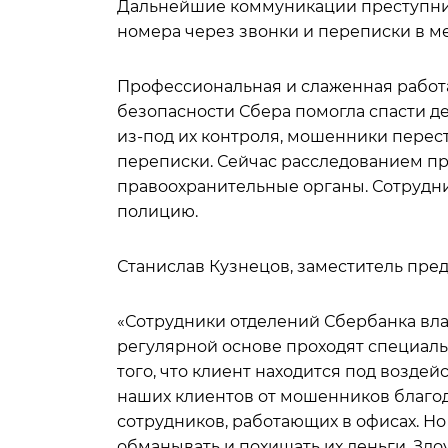
Дальнейшие коммуникации преступник
номера через звонки и переписки в м
Профессиональная и слаженная работ
безопасности Сбера помогла спасти де
из-под их контроля, мошенники перес
переписки. Сейчас расследованием п
правоохранительные органы. Сотрудни
полицию.
Станислав Кузнецов, заместитель пре
«Сотрудники отделений Сбербанка вл
регулярной основе проходят специал
того, что клиент находится под возде
наших клиентов от мошенников благ
сотрудников, работающих в офисах. Н
обманывать и похищать их деньги. Зл