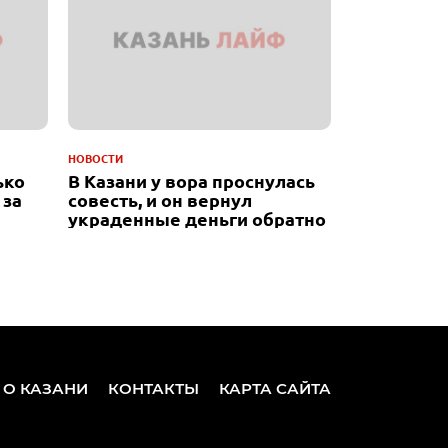
НОВОСТИ
ько
В Казани у вора проснулась
 за
совесть, и он вернул
украденные деньги обратно
 О КАЗАНИ
КОНТАКТЫ
КАРТА САЙТА