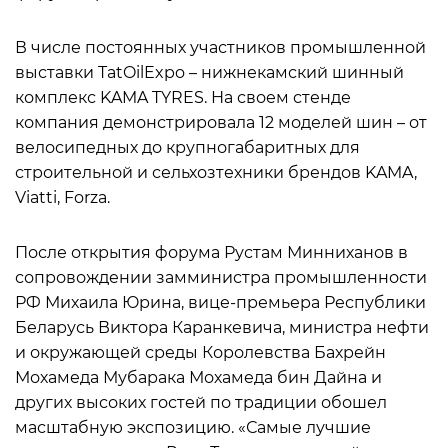
В числе постоянных участников промышленной
выставки TatOilExpo – нижнекамский шинный
комплекс KAMA TYRES. На своем стенде
компания демонстрировала 12 моделей шин – от
велосипедных до крупногабаритных для
строительной и сельхозтехники брендов KAMA,
Viatti, Forza.
После открытия форума Рустам Минниханов в
сопровождении замминистра промышленности
РФ Михаила Юрина, вице-премьера Республики
Беларусь Виктора Каранкевича, министра нефти
и окружающей среды Королевства Бахрейн
Мохамеда Мубарака Мохамеда бин Дайна и
других высоких гостей по традиции обошел
масштабную экспозицию. «Самые лучшие