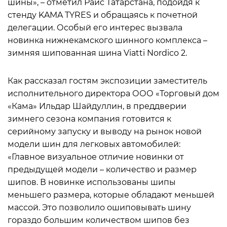
шины», – отметил Раис Татарстана, подойдя к
стенду KAMA TYRES и обращаясь к почетной
делегации. Особый его интерес вызвала
новинка нижнекамского шинного комплекса –
зимняя шипованная шина Viatti Nordico 2.
Как рассказал гостям экспозиции заместитель
исполнительного директора ООО «Торговый дом
«Кама» Ильдар Шайдуллин, в преддверии
зимнего сезона компания готовится к
серийному запуску и выводу на рынок новой
модели шин для легковых автомобилей:
«Главное визуальное отличие новинки от
предыдущей модели – количество и размер
шипов. В новинке использованы шипы
меньшего размера, которые обладают меньшей
массой. Это позволило ошиповывать шину
гораздо большим количеством шипов без