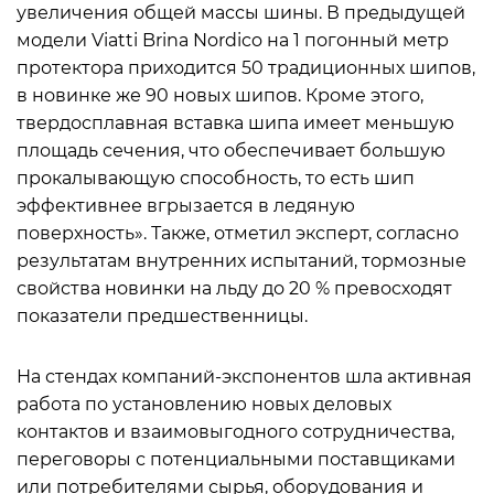
увеличения общей массы шины. В предыдущей
модели Viatti Brina Nordico на 1 погонный метр
протектора приходится 50 традиционных шипов,
в новинке же 90 новых шипов. Кроме этого,
твердосплавная вставка шипа имеет меньшую
площадь сечения, что обеспечивает большую
прокалывающую способность, то есть шип
эффективнее вгрызается в ледяную
поверхность». Также, отметил эксперт, согласно
результатам внутренних испытаний, тормозные
свойства новинки на льду до 20 % превосходят
показатели предшественницы.
На стендах компаний-экспонентов шла активная
работа по установлению новых деловых
контактов и взаимовыгодного сотрудничества,
переговоры с потенциальными поставщиками
или потребителями сырья, оборудования и