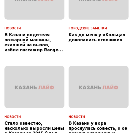
НОВОСТИ
ГОРОДСКИЕ ЗАМЕТКИ
В Казани водителя
Как до меня у «Кольца»
пожарной машины,
докопались «гопники»
ехавшей на вызов,
избил пассажир Range
Rover
НОВОСТИ
НОВОСТИ
Стало известно,
В Казани у вора
насколько выросли цены
проснулась совесть, и он
в Казани за 2015-й год
вернул украденные