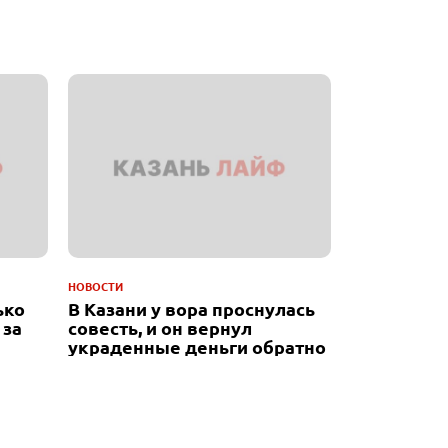
НОВОСТИ
ько
В Казани у вора проснулась
 за
совесть, и он вернул
украденные деньги обратно