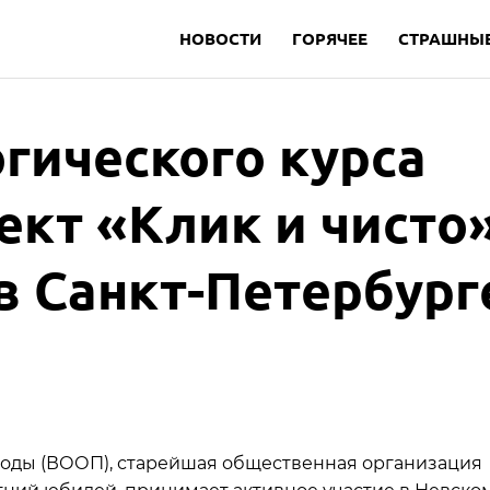
НОВОСТИ
ГОРЯЧЕЕ
СТРАШНЫЕ
гического курса
ект «Клик и чисто
в Санкт-Петербург
оды (ВООП), старейшая общественная организация