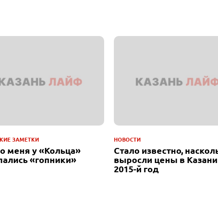
КИЕ ЗАМЕТКИ
НОВОСТИ
до меня у «Кольца»
Стало известно, наскол
пались «гопники»
выросли цены в Казани
2015-й год