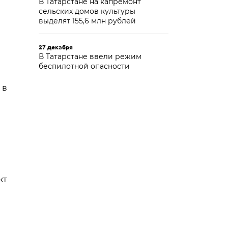
В Татарстане на капремонт
сельских домов культуры
выделят 155,6 млн рублей
27 декабря
В Татарстане ввели режим
беспилотной опасности
 в
кт