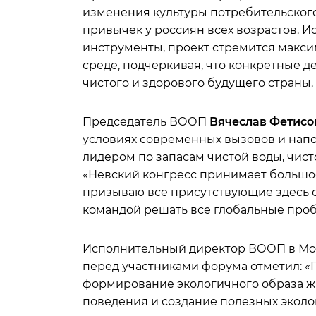
изменения культуры потребительского
привычек у россиян всех возрастов. 
инструменты, проект стремится макси
среде, подчеркивая, что конкретные 
чистого и здорового будущего страны.
Председатель ВООП
Вячеслав Фетисо
условиях современных вызовов и нап
лидером по запасам чистой воды, чисто
«Невский конгресс принимает большое 
призываю все присутствующие здесь с
командой решать все глобальные проб
Исполнительный директор ВООП в Мо
перед участниками форума отметил: «
формирование экологичного образа ж
поведения и создание полезных эколо