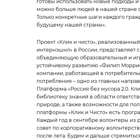
готовы использовать новые подходы и
можно больше людей в нашей стране о
Только конкретные шаги каждого граж
будущему нашей страны».
Проект «Клик и чисто», реализованн
интернэшнл» в России, представляет 
объединяющую образовательный и иг
устойчивому развитию «Филип Морри
компании, работающей в потребительс
потребления – одно из главных направ
Платформа «Россия без мусора 2.0. Кл
библиотеку знаний в области ответст
природе, а также возможности для поль
платформы «Клик и Чисто» есть програ
Каждый год в сентябре волонтеры из
совет по корпоративному волонтерству
после лета. Будем и дальше стремитьс