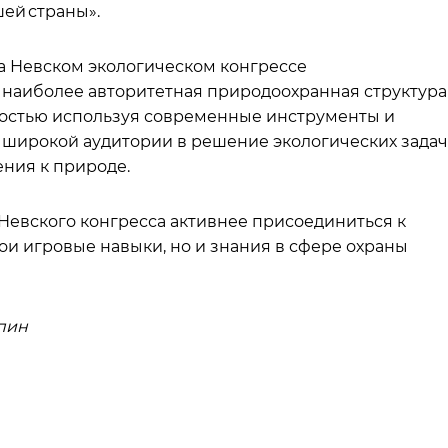
ей страны».
на Невском экологическом конгрессе
 наиболее авторитетная природоохранная структура
гкостью используя современные инструменты и
широкой аудитории в решение экологических задач
ния к природе.
Невского конгресса активнее присоединиться к
вои игровые навыки, но и знания в сфере охраны
ьпин