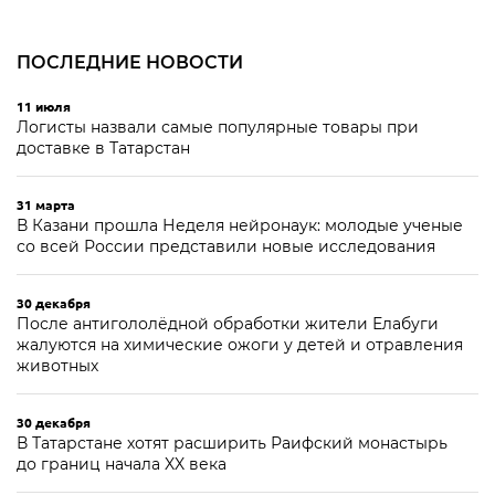
ПОСЛЕДНИЕ НОВОСТИ
11 июля
Логисты назвали самые популярные товары при
доставке в Татарстан
31 марта
В Казани прошла Неделя нейронаук: молодые ученые
со всей России представили новые исследования
30 декабря
После антигололёдной обработки жители Елабуги
жалуются на химические ожоги у детей и отравления
животных
30 декабря
В Татарстане хотят расширить Раифский монастырь
до границ начала XX века