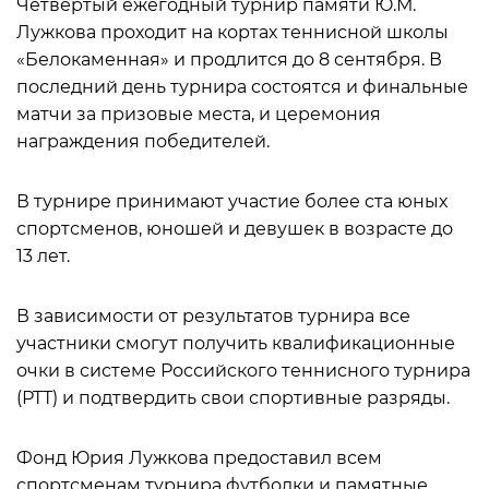
Четвертый ежегодный турнир памяти Ю.М.
Лужкова проходит на кортах теннисной школы
«Белокаменная» и продлится до 8 сентября. В
последний день турнира состоятся и финальные
матчи за призовые места, и церемония
награждения победителей.
В турнире принимают участие более ста юных
спортсменов, юношей и девушек в возрасте до
13 лет.
В зависимости от результатов турнира все
участники смогут получить квалификационные
очки в системе Российского теннисного турнира
(РТТ) и подтвердить свои спортивные разряды.
Фонд Юрия Лужкова предоставил всем
спортсменам турнира футболки и памятные