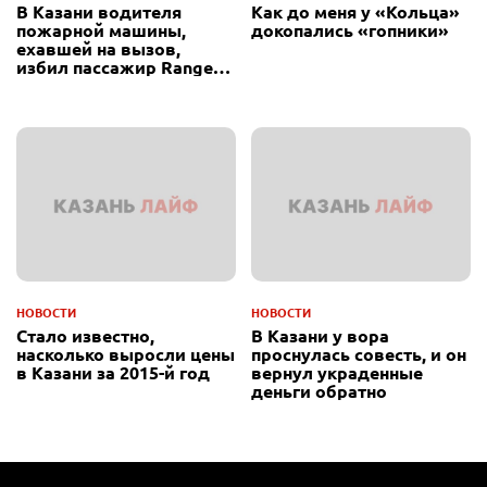
В Казани водителя
Как до меня у «Кольца»
пожарной машины,
докопались «гопники»
ехавшей на вызов,
избил пассажир Range
Rover
НОВОСТИ
НОВОСТИ
Стало известно,
В Казани у вора
насколько выросли цены
проснулась совесть, и он
в Казани за 2015-й год
вернул украденные
деньги обратно