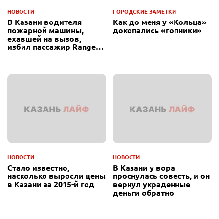
НОВОСТИ
ГОРОДСКИЕ ЗАМЕТКИ
В Казани водителя
Как до меня у «Кольца»
пожарной машины,
докопались «гопники»
ехавшей на вызов,
избил пассажир Range
Rover
НОВОСТИ
НОВОСТИ
Стало известно,
В Казани у вора
насколько выросли цены
проснулась совесть, и он
в Казани за 2015-й год
вернул украденные
деньги обратно