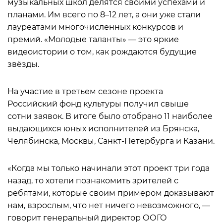
музыкальных школ делятся своими успехами и
планами. Им всего по 8–12 лет, а они уже стали
лауреатами многочисленных конкурсов и
премий. «Молодые таланты» — это яркие
видеоистории о том, как рождаются будущие
звёзды.
На участие в третьем сезоне проекта
Российский фонд культуры получил свыше
сотни заявок. В итоге было отобрано 11 наиболее
выдающихся юных исполнителей из Брянска,
Челябинска, Москвы, Санкт-Петербурга и Казани.
«Когда мы только начинали этот проект три года
назад, то хотели познакомить зрителей с
ребятами, которые своим примером доказывают
нам, взрослым, что нет ничего невозможного, —
говорит генеральный директор ООГО