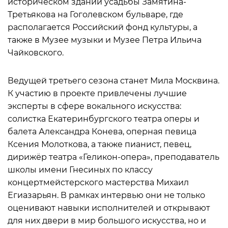
историческом здании усадьбы Замятина-
Третьякова на Гоголевском бульваре, где
располагается Российский фонд культуры, а
также в Музее музыки и Музее Петра Ильича
Чайковского.
Ведущей третьего сезона станет Мила Москвина.
К участию в проекте привлечены лучшие
эксперты в сфере вокального искусства:
солистка Екатеринбургского театра оперы и
балета Александра Конева, оперная певица
Ксения Молоткова, а также пианист, певец,
дирижёр театра «Геликон-опера», преподаватель
школы имени Гнесиных по классу
концертмейстерского мастерства Михаил
Егиазарьян. В рамках интервью они не только
оценивают навыки исполнителей и открывают
для них двери в мир большого искусства, но и