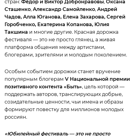
стран:
Фёдор и Виктор Добронравовы
,
Оксана
Сташенко
,
Александр Самойленко
,
Андрей
Чадов,
Алла Юганова, Елена Захарова, Сергей
Горобченко, Екатерина Копанова, Юлия
Такшина
и многие другие. Красная дорожка
фестиваля — это не просто глянец, а живая
платформа общения между артистами,
блогерами, зрителями и молодым поколением.
Особым событием дорожки станет
вручение
популярным блогерам
V Национальной премии
позитивного контента «Быть»
, цель которой —
поддержать авторов, транслирующих добрые,
созидательные ценности, чьи имена и образы
формируют повестку для миллионов молодых
россиян.
«Юбилейный фестиваль — это не просто