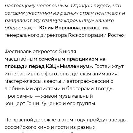
настоящему человечным. Отрадно видеть, что
сегодня участники из разных стран понимают и
разделяют эту главную «прошивку» нашего
общества», —
Юлия Воронова
, помощник
генерального директора Госкорпорации Ростех.
Фестиваль откроется 5 июля
масштабным
семейным праздником на
площади перед КЗЦ «Миллениум»
.
Гостей ждут
интерактивные фотозоны, детская анимация,
мастер-классы, квесты и автограф-сессии с
любимыми артистами и блогерами. Гвоздь
программы — живой музыкальный
концерт Гоши Куценко и его группы.
По красной дорожке в этом году пройдут звёзды
российского кино и гости из разных