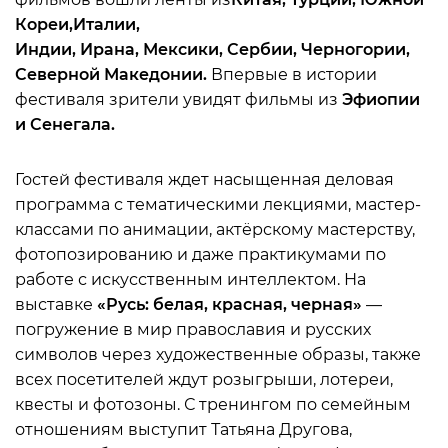
Кореи,
Италии,
Индии,
Ирана,
Мексики
,
Сербии,
Черногории,
Северной Македонии
.
Впервые в истории
фестиваля зрители увидят фильмы из
Эфиопии
и Сенегала.
Гостей фестиваля ждет насыщенная деловая
программа с тематическими лекциями, мастер-
классами по анимации, актёрскому мастерству,
фотопозированию и даже практикумами по
работе с искусственным интеллектом. На
выставке
«Русь: белая, красная, черная»
—
погружение в мир православия и русских
символов через художественные образы, также
всех посетителей ждут розыгрыши, лотереи,
квесты и фотозоны. С тренингом по семейным
отношениям выступит Татьяна Другова,