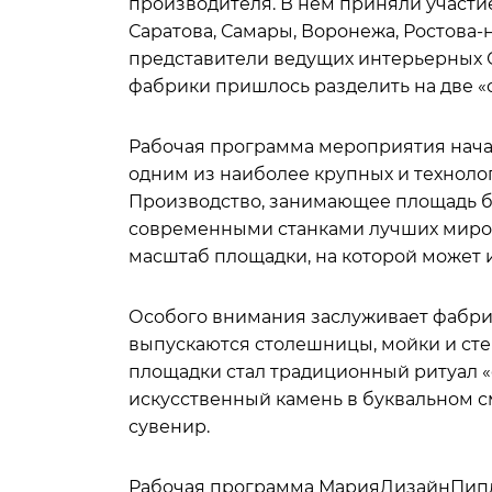
производителя. В нем приняли участи
Саратова, Самары, Воронежа, Ростова-
представители ведущих интерьерных С
фабрики пришлось разделить на две «
Рабочая программа мероприятия нача
одним из наиболее крупных и техноло
Производство, занимающее площадь бо
современными станками лучших миро
масштаб площадки, на которой может и
Особого внимания заслуживает фабрик
выпускаются столешницы, мойки и ст
площадки стал традиционный ритуал 
искусственный камень в буквальном с
сувенир.
Рабочая программа МарияДизайнПипл