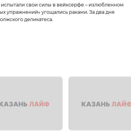
 испытали свои силы в вейксерфе – излюбленном
ых упражнений» угощались раками. За два дня
олжского деликатеса.