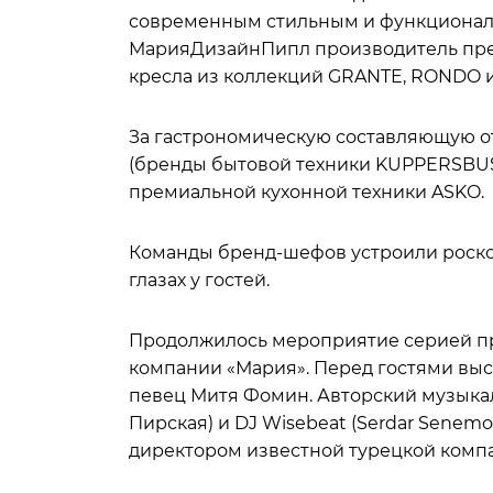
современным стильным и функционал
МарияДизайнПипл производитель пре
кресла из коллекций GRANTE, RONDO 
За гастрономическую составляющую о
(бренды бытовой техники KUPPERSBUSC
премиальной кухонной техники ASKO.
Команды бренд-шефов устроили роск
глазах у гостей.
Продолжилось мероприятие серией пр
компании «Мария». Перед гостями вы
певец Митя Фомин. Авторский музыкал
Пирская) и DJ Wisebeat (Serdar Senem
директором известной турецкой комп