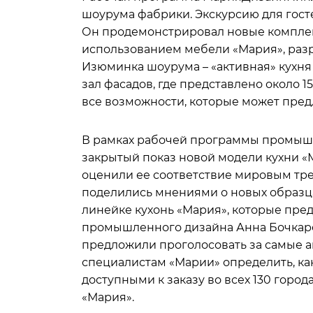
шоурума фабрики. Экскурсию для гос
Он продемонстрировал новые компле
использованием мебели «Мария», раз
Изюминка шоурума – «активная» кухня
зал фасадов, где представлено около 1
все возможности, которые может пред
В рамках рабочей программы промыш
закрытый показ новой модели кухни «
оценили ее соответствие мировым тре
поделились мнениями о новых образца
линейке кухонь «Мария», которые пред
промышленного дизайна Анна Бочкаре
предложили проголосовать за самые а
специалистам «Марии» определить, как
доступными к заказу во всех 130 город
«Мария».