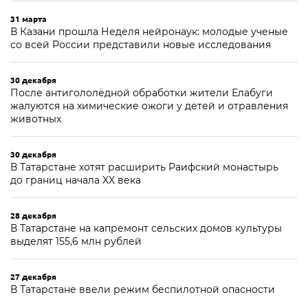
31 марта
В Казани прошла Неделя нейронаук: молодые ученые
со всей России представили новые исследования
30 декабря
После антигололёдной обработки жители Елабуги
жалуются на химические ожоги у детей и отравления
животных
30 декабря
В Татарстане хотят расширить Раифский монастырь
до границ начала XX века
28 декабря
В Татарстане на капремонт сельских домов культуры
выделят 155,6 млн рублей
27 декабря
В Татарстане ввели режим беспилотной опасности