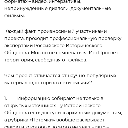
форматах – видео, интерактивы,
непринужденные диалоги, документальные
фильмы.
Каждый факт, произносимый участниками
проекта, проходит профессиональную проверку
экспертами Российского Исторического
Общества. Можно не сомневаться: Ист.Просвет –
территория, свободная от фейков.
Чем проект отличается от научно-популярных
материалов, которых в сети тысячи?
1. Информацию собирают не только в
открытых источниках – у Исторического
Общества есть доступы к архивным документам,
а рубрика «Потомки» вообще раскрывает
секреты, о которых до этого не знал никто –