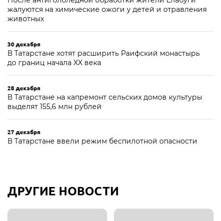
После антигололёдной обработки жители Елабуги
жалуются на химические ожоги у детей и отравления
животных
30 декабря
В Татарстане хотят расширить Раифский монастырь
до границ начала XX века
28 декабря
В Татарстане на капремонт сельских домов культуры
выделят 155,6 млн рублей
27 декабря
В Татарстане ввели режим беспилотной опасности
ДРУГИЕ НОВОСТИ