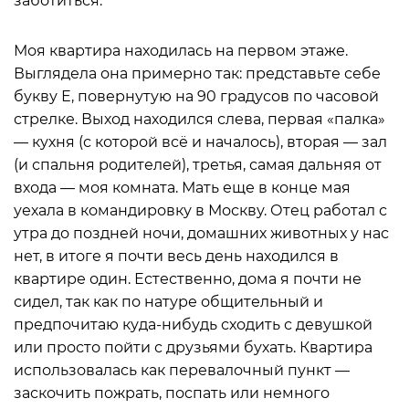
заботиться.
Моя квартира находилась на первом этаже.
Выглядела она примерно так: представьте себе
букву Е, повернутую на 90 градусов по часовой
стрелке. Выход находился слева, первая «палка»
— кухня (с которой всё и началось), вторая — зал
(и спальня родителей), третья, самая дальняя от
входа — моя комната. Мать еще в конце мая
уехала в командировку в Москву. Отец работал с
утра до поздней ночи, домашних животных у нас
нет, в итоге я почти весь день находился в
квартире один. Естественно, дома я почти не
сидел, так как по натуре общительный и
предпочитаю куда-нибудь сходить с девушкой
или просто пойти с друзьями бухать. Квартира
использовалась как перевалочный пункт —
заскочить пожрать, поспать или немного