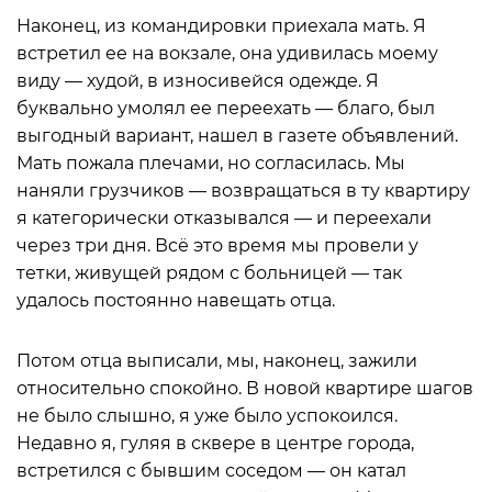
Наконец, из командировки приехала мать. Я
встретил ее на вокзале, она удивилась моему
виду — худой, в износивейся одежде. Я
буквально умолял ее переехать — благо, был
выгодный вариант, нашел в газете объявлений.
Мать пожала плечами, но согласилась. Мы
наняли грузчиков — возвращаться в ту квартиру
я категорически отказывался — и переехали
через три дня. Всё это время мы провели у
тетки, живущей рядом с больницей — так
удалось постоянно навещать отца.
Потом отца выписали, мы, наконец, зажили
относительно спокойно. В новой квартире шагов
не было слышно, я уже было успокоился.
Недавно я, гуляя в сквере в центре города,
встретился с бывшим соседом — он катал