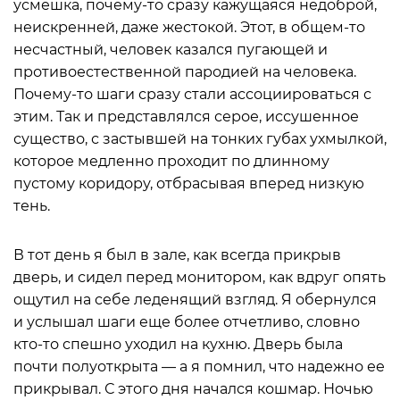
усмешка, почему-то сразу кажущаяся недоброй,
неискренней, даже жестокой. Этот, в общем-то
несчастный, человек казался пугающей и
противоестественной пародией на человека.
Почему-то шаги сразу стали ассоциироваться с
этим. Так и представлялся серое, иссушенное
существо, с застывшей на тонких губах ухмылкой,
которое медленно проходит по длинному
пустому коридору, отбрасывая вперед низкую
тень.
В тот день я был в зале, как всегда прикрыв
дверь, и сидел перед монитором, как вдруг опять
ощутил на себе леденящий взгляд. Я обернулся
и услышал шаги еще более отчетливо, словно
кто-то спешно уходил на кухню. Дверь была
почти полуоткрыта — а я помнил, что надежно ее
прикрывал. С этого дня начался кошмар. Ночью