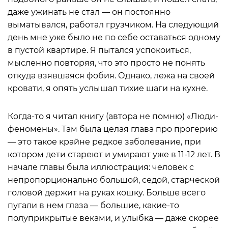
даже ужинать не стал — он постоянно
выматывался, работал грузчиком. На следующий
день мне уже было не по себе оставаться одному
в пустой квартире. Я пытался успокоиться,
мысленно повторяя, что это просто не понять
откуда взявшаяся фобия. Однако, лежа на своей
кровати, я опять услышал тихие шаги на кухне.
Когда-то я читал книгу (автора не помню) «Люди-
феномены». Там была целая глава про прогерию
— это такое крайне редкое заболевание, при
котором дети стареют и умирают уже в 11-12 лет. В
начале главы была иллюстрация: человек с
непропорционально большой, седой, старческой
головой держит на руках кошку. Больше всего
пугали в нем глаза — большие, какие-то
полуприкрытые веками, и улыбка — даже скорее