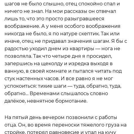
шагов не было слышно, отец спокойно спал и
ничего не знал. На мои рассказы он отвечал
лишь то, что это просто разыгравшееся
воображение. А у меня особого воображения
никогда не было, я по натуре скептик. Так или
иначе, отец не придавал значения шагам. Я бы с
радостью уходил днем из квартиры — нога не
позволяла. Так что четыре дня я просидел,
запершись на щеколду и изредка выходя в
ванную, в своей комнате и пытался читать под
стук настенных часов. И все равно я не мог
успокоиться: тихие шаги — туда, обратно, туда,
обратно… Временами слышалось словно
далёкое, невнятное бормотание.
На пятый день вечером позвонили с работы
отца. Он, во время переноски тяжелого груза на
стройке, потерял равновесие и упал на кучу