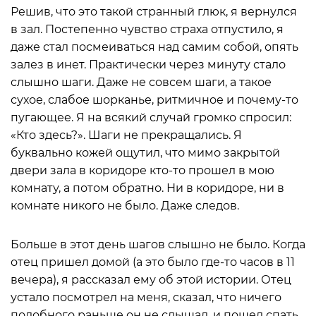
Решив, что это такой странный глюк, я вернулся
в зал. Постепенно чувство страха отпустило, я
даже стал посмеиваться над самим собой, опять
залез в инет. Практически через минуту стало
слышно шаги. Даже не совсем шаги, а такое
сухое, слабое шорканье, ритмичное и почему-то
пугающее. Я на всякий случай громко спросил:
«Кто здесь?». Шаги не прекращались. Я
буквально кожей ощутил, что мимо закрытой
двери зала в коридоре кто-то прошел в мою
комнату, а потом обратно. Ни в коридоре, ни в
комнате никого не было. Даже следов.
Больше в этот день шагов слышно не было. Когда
отец пришел домой (а это было где-то часов в 11
вечера), я рассказал ему об этой истории. Отец
устало посмотрел на меня, сказал, что ничего
подобного раньше он не слышал, и пошел спать,