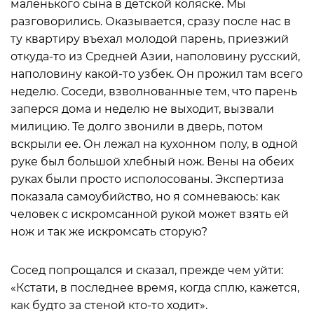
маленького сына в детской коляске. Мы
разговорились. Оказывается, сразу после нас в
ту квартиру въехал молодой парень, приезжий
откуда-то из Средней Азии, наполовину русский,
наполовину какой-то узбек. Он прожил там всего
неделю. Соседи, взволнованные тем, что парень
заперся дома и неделю не выходит, вызвали
милицию. Те долго звонили в дверь, потом
вскрыли ее. Он лежал на кухонном полу, в одной
руке был большой хлебный нож. Вены на обеих
руках были просто исполосованы. Экспертиза
показала самоубийство, но я сомневаюсь: как
человек с искромсанной рукой может взять ей
нож и так же искромсать сторую?
Сосед попрощался и сказал, прежде чем уйти:
«Кстати, в последнее время, когда сплю, кажется,
как будто за стеной кто-то ходит».