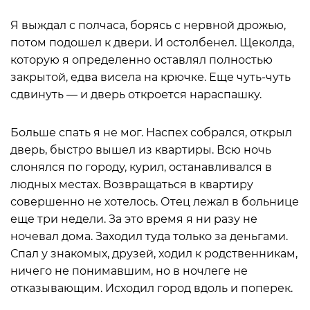
Я выждал с полчаса, борясь с нервной дрожью,
потом подошел к двери. И остолбенел. Щеколда,
которую я определенно оставлял полностью
закрытой, едва висела на крючке. Еще чуть-чуть
сдвинуть — и дверь откроется нараспашку.
Больше спать я не мог. Наспех собрался, открыл
дверь, быстро вышел из квартиры. Всю ночь
слонялся по городу, курил, останавливался в
людных местах. Возвращаться в квартиру
совершенно не хотелось. Отец лежал в больнице
еще три недели. За это время я ни разу не
ночевал дома. Заходил туда только за деньгами.
Спал у знакомых, друзей, ходил к родственникам,
ничего не понимавшим, но в ночлеге не
отказывающим. Исходил город вдоль и поперек.