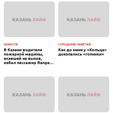
НОВОСТИ
ГОРОДСКИЕ ЗАМЕТКИ
В Казани водителя
Как до меня у «Кольца»
пожарной машины,
докопались «гопники»
ехавшей на вызов,
избил пассажир Range
Rover