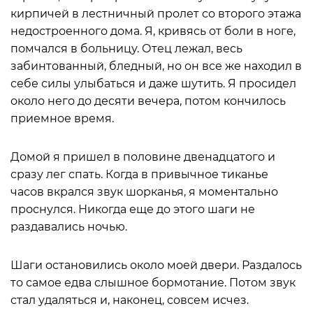
кирпичей в лестничный пролет со второго этажа
недостроенного дома. Я, кривясь от боли в ноге,
помчался в больницу. Отец лежал, весь
забинтованный, бледный, но он все же находил в
себе силы улыбаться и даже шутить. Я просидел
около него до десяти вечера, потом кончилось
приемное время.
Домой я пришел в половине двенадцатого и
сразу лег спать. Когда в привычное тиканье
часов вкрался звук шорканья, я моментально
проснулся. Никогда еще до этого шаги не
раздавались ночью.
Шаги остановились около моей двери. Раздалось
то самое едва слышное бормотание. Потом звук
стал удаляться и, наконец, совсем исчез.