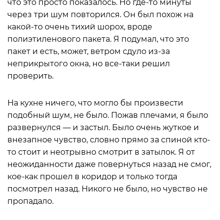
что это просто показалось. Но где-то минуты
через три шум повторился. Он был похож на
какой-то очень тихий шорох, вроде
полиэтиленового пакета. Я подумал, что это
пакет и есть, может, ветром сдуло из-за
неприкрытого окна, но все-таки решил
проверить.
На кухне ничего, что могло бы произвести
подобный шум, не было. Пожав плечами, я было
развернулся — и застыл. Было очень жуткое и
внезапное чувство, словно прямо за спиной кто-
то стоит и неотрывно смотрит в затылок. Я от
неожиданности даже повернуться назад не смог,
кое-как прошел в коридор и только тогда
посмотрел назад. Никого не было, но чувство не
пропадало.