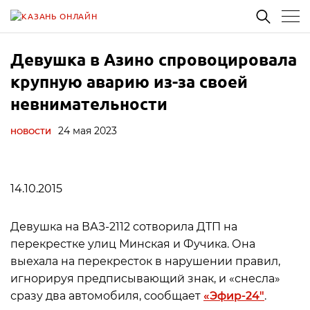
Девушка в Азино спровоцировала
крупную аварию из-за своей
невнимательности
24 мая 2023
НОВОСТИ
14.10.2015
Девушка на ВАЗ-2112 сотворила ДТП на
перекрестке улиц Минская и Фучика. Она
выехала на перекресток в нарушении правил,
игнорируя предписывающий знак, и «снесла»
сразу два автомобиля, сообщает
«Эфир-24″
.