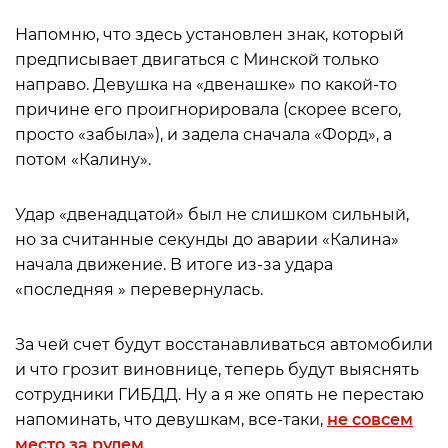
Напомню, что здесь установлен знак, который
предписывает двигаться с Минской только
направо. Девушка на «двенашке» по какой-то
причине его проигнорировала (скорее всего,
просто «забыла»), и задела сначала «Форд», а
потом «Калину».
Удар «двенадцатой» был не слишком сильный,
но за считанные секунды до аварии «Калина»
начала движение. В итоге из-за удара
«последняя » перевернулась.
За чей счет будут восстанавливаться автомобили
и что грозит виновнице, теперь будут выяснять
сотрудники ГИБДД. Ну а я же опять не перестаю
напоминать, что девушкам, все-таки,
не совсем
место за рулем
.