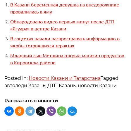
В Казани беременная девушка на внедорожнике
провалилась в яму
Обнародовано видео первых минут после ДТП
«Ягуара» в центре Казани
В соцсетях начали распространять информацию о
якобы готовящихся терактах
Младший сын Метшина открыл магазин продуктов
в Кировском районе
Posted in:
Новости Казани и Татарстана
Tagged:
автоледи Казань, ДТП Казань, новости Казани
Рассказать о новости