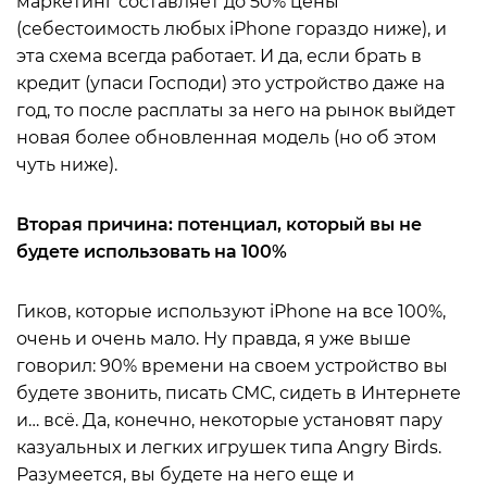
маркетинг составляет до 50% цены
(себестоимость любых iPhone гораздо ниже), и
эта схема всегда работает. И да, если брать в
кредит (упаси Господи) это устройство даже на
год, то после расплаты за него на рынок выйдет
новая более обновленная модель (но об этом
чуть ниже).
Вторая причина: потенциал, который вы не
будете использовать на 100%
Гиков, которые используют iPhone на все 100%,
очень и очень мало. Ну правда, я уже выше
говорил: 90% времени на своем устройство вы
будете звонить, писать СМС, сидеть в Интернете
и… всё. Да, конечно, некоторые установят пару
казуальных и легких игрушек типа Angry Birds.
Разумеется, вы будете на него еще и