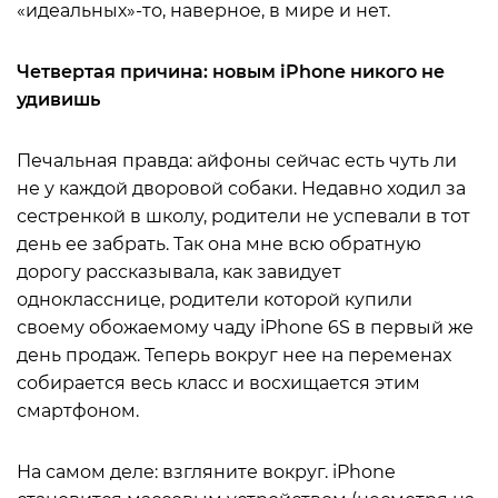
«идеальных»-то, наверное, в мире и нет.
Четвертая причина: новым iPhone никого не
удивишь
Печальная правда: айфоны сейчас есть чуть ли
не у каждой дворовой собаки. Недавно ходил за
сестренкой в школу, родители не успевали в тот
день ее забрать. Так она мне всю обратную
дорогу рассказывала, как завидует
однокласснице, родители которой купили
своему обожаемому чаду iPhone 6S в первый же
день продаж. Теперь вокруг нее на переменах
собирается весь класс и восхищается этим
смартфоном.
На самом деле: взгляните вокруг. iPhone