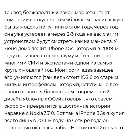
Так вот, безжалостный закон маркетинга от
компании с откушенным яблочком гласит: какую
бы вы модель не купили в этом году, через год
она уже устареет, а через 2-3 года на вас с этим
устройством будут смотреть как на мамонта. У
меня дома лежит iPhone 3Gs, который в 2009-м
году произвел столько шуму и был признан
многими СМИ и экспертами одной из самых
крутых моделей год. Мои гости, едва завидев
его, умиляются (там ведь стоит iOS 6 со старым
милым интерфейсом, который, кстати, мне все
равно нравится больше, чем современный
дизайн яблочных ОСей), говорят, что совсем
скоро он превратится в достояние истории
наравне с Nokia 3310. Вот так, а iPhone 3Gs я купил
всего лишь в 2011-м году. За четыре года он
полностью оказался забыт. Не сомневайтесь, что