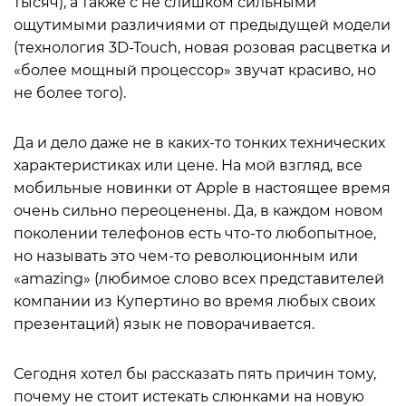
тысяч), а также с не слишком сильными
ощутимыми различиями от предыдущей модели
(технология 3D-Touch, новая розовая расцветка и
«более мощный процессор» звучат красиво, но
не более того).
Да и дело даже не в каких-то тонких технических
характеристиках или цене. На мой взгляд, все
мобильные новинки от Apple в настоящее время
очень сильно переоценены. Да, в каждом новом
поколении телефонов есть что-то любопытное,
но называть это чем-то революционным или
«amazing» (любимое слово всех представителей
компании из Купертино во время любых своих
презентаций) язык не поворачивается.
Сегодня хотел бы рассказать пять причин тому,
почему не стоит истекать слюнками на новую