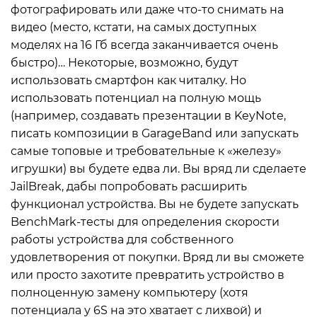
фотографировать или даже что-то снимать на
видео (место, кстати, на самых доступных
моделях на 16 Гб всегда заканчивается очень
быстро)… Некоторые, возможно, будут
использовать смартфон как читалку. Но
использовать потенциал на полную мощь
(например, создавать презентации в KeyNote,
писать композиции в GarageBand или запускать
самые топовые и требовательные к «железу»
игрушки) вы будете едва ли. Вы вряд ли сделаете
JailBreak, дабы попробовать расширить
функционал устройства. Вы не будете запускать
BenchMark-тесты для определения скорости
работы устройства для собственного
удовлетворения от покупки. Вряд ли вы сможете
или просто захотите превратить устройство в
полноценную замену компьютеру (хотя
потенциала у 6S на это хватает с лихвой) и