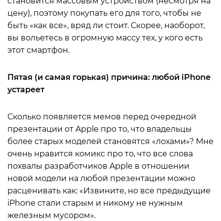
становится массовым устройством (несмотря на
цену), поэтому покупать его для того, чтобы не
быть «как все», вряд ли стоит. Скорее, наоборот,
вы вольетесь в огромную массу тех, у кого есть
этот смартфон.
Пятая (и самая горькая) причина: любой iPhone
устареет
Сколько появляется мемов перед очередной
презентации от Apple про то, что владельцы
более старых моделей становятся «лохами»? Мне
очень нравится комикс про то, что все слова
похвалы разработчиков Apple в отношении
новой модели на любой презентации можно
расценивать как: «Извините, но все предыдущие
iPhone стали старым и никому не нужным
железным мусором».