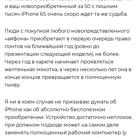
и ваш новоприобретенный за 50 с лишним
тысяч iPhone 6S очень скоро ждет та же судьба.
Люди с покупкой любого новопредставленного
«айфона» приобретают в первую очередь право
понтов на ближайший год (ровно до
презентации следующей модели), не более.
Через год в карете начинает проявляться
желтенькая мякотка, а через несколько лет она в
конце концов превращается в полноценную
тыкву.
Я ни в коем случае не призываю думать об
iPhone как об абсолютно бесполезном
приобретении. Устройство достаточно неплохое,
при должном подходе может на самом деле
заменять полноценный рабочий компьютер (у