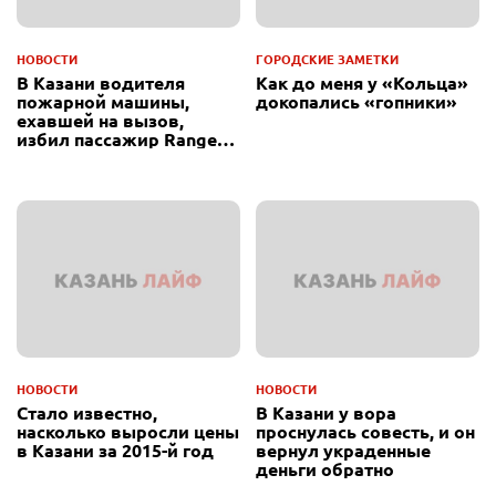
НОВОСТИ
ГОРОДСКИЕ ЗАМЕТКИ
В Казани водителя
Как до меня у «Кольца»
пожарной машины,
докопались «гопники»
ехавшей на вызов,
избил пассажир Range
Rover
НОВОСТИ
НОВОСТИ
Стало известно,
В Казани у вора
насколько выросли цены
проснулась совесть, и он
в Казани за 2015-й год
вернул украденные
деньги обратно