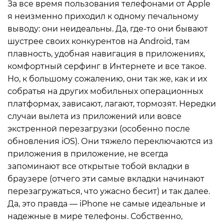
За все время пользования телефонами от Apple
я неизменно приходил к одному печальному
выводу: они неидеальны. Да, где-то они бывают
шустрее своих конкурентов на Android, там
плавность, удобная навигация в приложениях,
комфортный серфинг в Интернете и все такое.
Но, к большому сожалению, они так же, как и их
собратья на других мобильных операционных
платформах, зависают, лагают, тормозят. Нередки
случаи вылета из приложений или вовсе
экстренной перезагрузки (особенно после
обновления iOS). Они тяжело переключаются из
приложения в приложение, не всегда
запоминают все открытые тобой вкладки в
браузере (отчего эти самые вкладки начинают
перезагружаться, что ужасно бесит) и так далее.
Да, это правда — iPhone не самые идеальные и
надежные в мире телефоны. Собственно,