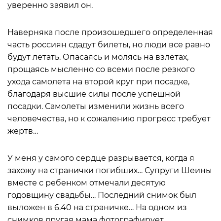
уверенно заявил он.
Наверняка после произошедшего определенная
часть россиян сдадут билеты, но люди все равно
будут летать. Опасаясь и молясь на взлетах,
прощаясь мысленно со всеми после резкого
ухода самолета на второй круг при посадке,
благодаря высшие силы после успешной
посадки. Самолеты изменили жизнь всего
человечества, но к сожалению прогресс требует
жертв…
У меня у самого сердце разрывается, когда я
захожу на странички погибших… Супруги Шеины
вместе с ребенком отмечали десятую
годовщину свадьбы… Последний снимок был
выложен в 6.40 на страничке… На одном из
снимков другая мама фотографирует