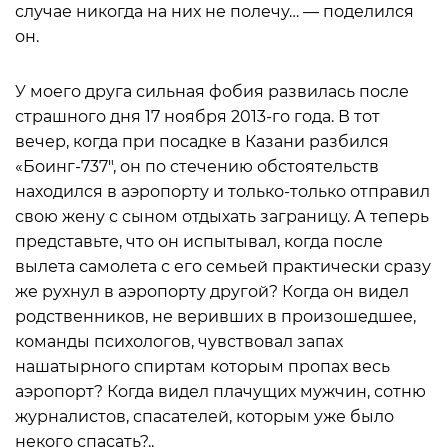
случае никогда на них не полечу… — поделился
он.
У моего друга сильная фобия развилась после
страшного дня 17 ноября 2013-го года. В тот
вечер, когда при посадке в Казани разбился
«Боинг-737″, он по стечению обстоятельств
находился в аэропорту и только-только отправил
свою жену с сыном отдыхать заграницу. А теперь
представьте, что он испытывал, когда после
вылета самолета с его семьей практически сразу
же рухнул в аэропорту другой? Когда он видел
родственников, не веривших в произошедшее,
команды психологов, чувствовал запах
нашатырного спиртам которым пропах весь
аэропорт? Когда видел плачущих мужчин, сотню
журналистов, спасателей, которым уже было
некого спасать?..