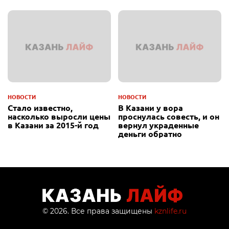
НОВОСТИ
НОВОСТИ
Стало известно,
В Казани у вора
насколько выросли цены
проснулась совесть, и он
в Казани за 2015-й год
вернул украденные
деньги обратно
© 2026. Все права защищены
kznlife.ru