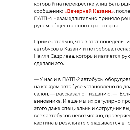
который на перекрестке улиц Батырши
сообщению
«Вечерней Казани»
, посл
ПАТП-4 незамедлительно приняло реше
рулем общественного транспорта.
Примечательно, что в этот понедельн
автобусов в Казани и потребовал осна
Наиля Садриева, который является ру
сделали это.
— У нас и в ПАТП-2 автобусы оборудо
на каждом автобусе установлено по два
салон, — рассказал он изданию. — Есл
виновника. И еще мы их регулярно пр
этого даже специальный сотрудник вы
всех автобусов невозможно, проверяе
картина в результате складывается вп