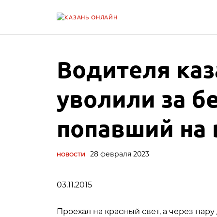
Водителя каз
уволили за б
попавший на 
28 февраля 2023
НОВОСТИ
03.11.2015
Проехал на красный свет, а через пар