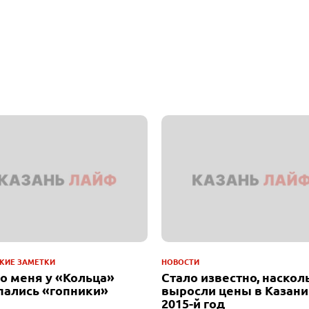
КИЕ ЗАМЕТКИ
НОВОСТИ
до меня у «Кольца»
Стало известно, наскол
пались «гопники»
выросли цены в Казани
2015-й год