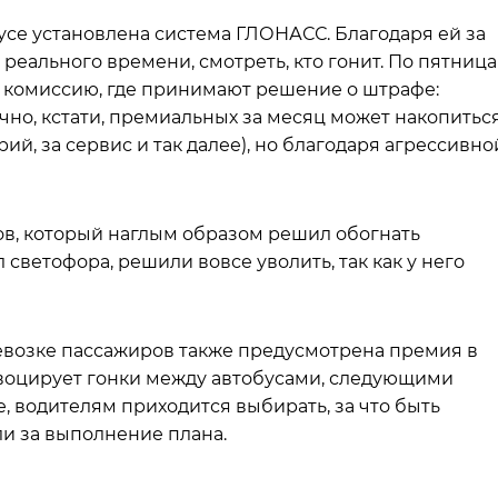
бусе установлена система ГЛОНАСС. Благодаря ей за
реального времени, смотреть, кто гонит. По пятниц
 комиссию, где принимают решение о штрафе:
чно, кстати, премиальных за месяц может накопитьс
рий, за сервис и так далее), но благодаря агрессивно
в, который наглым образом решил обогнать
 светофора, решили вовсе уволить, так как у него
ревозке пассажиров также предусмотрена премия в
ровоцирует гонки между автобусами, следующими
 водителям приходится выбирать, за что быть
 за выполнение плана.