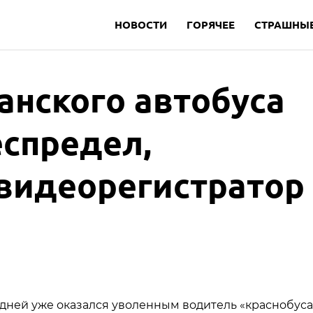
НОВОСТИ
ГОРЯЧЕЕ
СТРАШНЫЕ
анского автобуса
еспредел,
видеорегистратор
у дней уже оказался уволенным водитель «краснобуса