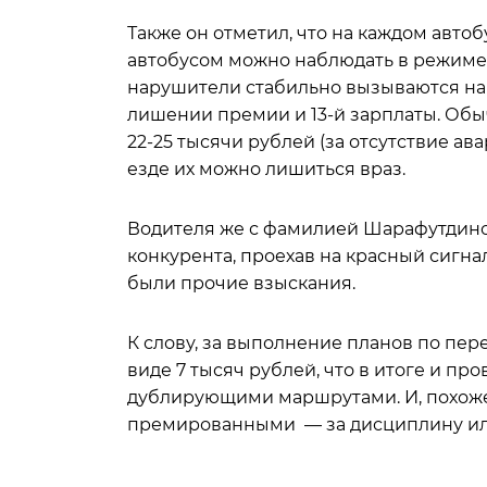
Также он отметил, что на каждом авто
автобусом можно наблюдать в режиме 
нарушители стабильно вызываются на
лишении премии и 13-й зарплаты. Обы
22-25 тысячи рублей (за отсутствие ава
езде их можно лишиться враз.
Водителя же с фамилией Шарафутдино
конкурента, проехав на красный сигнал
были прочие взыскания.
К слову, за выполнение планов по пе
виде 7 тысяч рублей, что в итоге и п
дублирующими маршрутами. И, похоже,
премированными — за дисциплину или