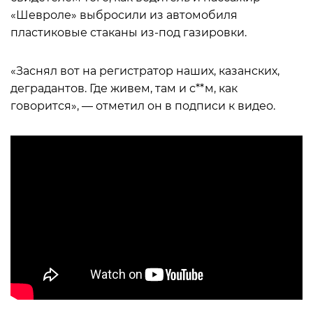
«Шевроле» выбросили из автомобиля
пластиковые стаканы из-под газировки.
«Заснял вот на регистратор наших, казанских,
деградантов. Где живем, там и с**м, как
говорится», — отметил он в подписи к видео.