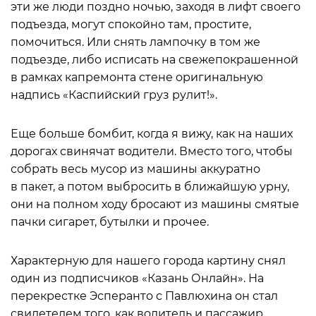
эти же люди поздно ночью, заходя в лифт своего
подъезда, могут спокойно там, простите,
помочиться. Или снять лампочку в том же
подъезде, либо исписать на свежепокрашенной
в рамках капремонта стене оригинальную
надпись «Каспийский груз рулит!».
Еще больше бомбит, когда я вижу, как на наших
дорогах свинячат водители. Вместо того, чтобы
собрать весь мусор из машины аккуратно
в пакет, а потом выбросить в ближайшую урну,
они на полном ходу бросают из машины смятые
пачки сигарет, бутылки и прочее.
Характерную для нашего города картину снял
один из подписчиков «Казань Онлайн». На
перекрестке Эсперанто с Павлюхина он стал
свидетелем того, как водитель и пассажир