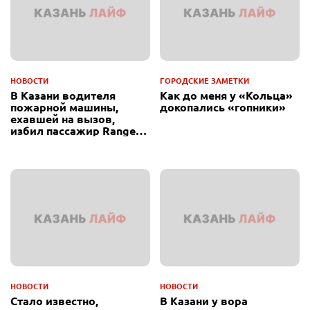
НОВОСТИ
ГОРОДСКИЕ ЗАМЕТКИ
В Казани водителя
Как до меня у «Кольца»
пожарной машины,
докопались «гопники»
ехавшей на вызов,
избил пассажир Range
Rover
НОВОСТИ
НОВОСТИ
Стало известно,
В Казани у вора