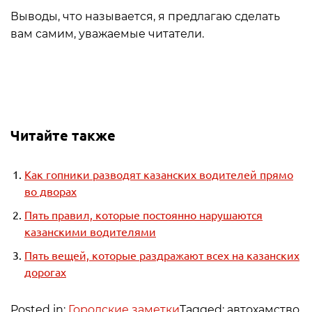
Выводы, что называется, я предлагаю сделать
вам самим, уважаемые читатели.
Читайте также
Как гопники разводят казанских водителей прямо
во дворах
Пять правил, которые постоянно нарушаются
казанскими водителями
Пять вещей, которые раздражают всех на казанских
дорогах
Posted in:
Городские заметки
Tagged: автохамство,