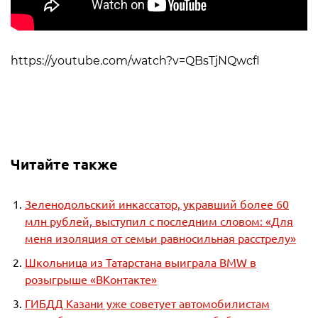
https://youtube.com/watch?v=QBsTjNQwcfI
Читайте также
Зеленодольский инкассатор, укравший более 60
млн рублей, выступил с последним словом: «Для
меня изоляция от семьи равносильная расстрелу»
Школьница из Татарстана выиграла BMW в
розыгрыше «ВКонтакте»
ГИБДД Казани уже советует автомобилистам