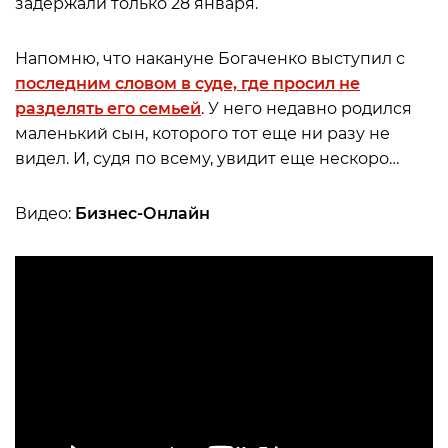
задержали только 28 января.
Напомню, что накануне Богаченко выступил с
последним словом в суде, где просил не
разделять его семьей
. У него недавно родился
маленький сын, которого тот еще ни разу не
видел. И, судя по всему, увидит еще нескоро…
Видео:
Бизнес-Онлайн