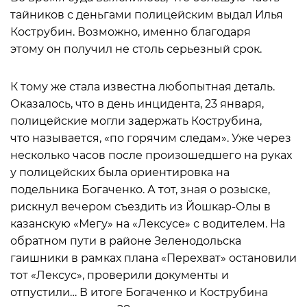
тайников с деньгами полицейским выдал Илья
Кострубин. Возможно, именно благодаря
этому он получил не столь серьезный срок.
К тому же стала известна любопытная деталь.
Оказалось, что в день инцидента, 23 января,
полицейские могли задержать Кострубина,
что называется, «по горячим следам». Уже через
несколько часов после произошедшего на руках
у полицейских была ориентировка на
подельника Богаченко. А тот, зная о розыске,
рискнул вечером съездить из Йошкар-Олы в
казанскую «Мегу» на «Лексусе» с водителем. На
обратном пути в районе Зеленодольска
гаишники в рамках плана «Перехват» остановили
тот «Лексус», проверили документы и
отпустили… В итоге Богаченко и Кострубина