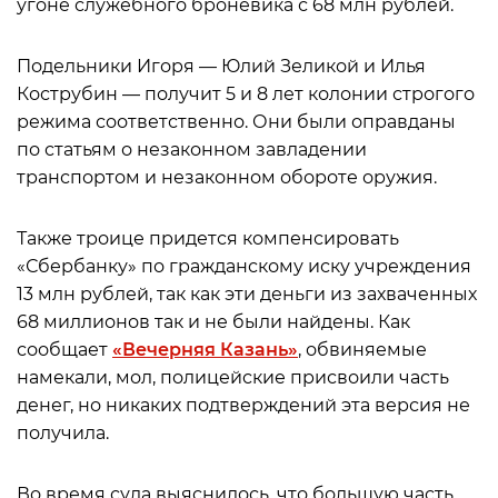
угоне служебного броневика с 68 млн рублей.
Подельники Игоря — Юлий Зеликой и Илья
Кострубин — получит 5 и 8 лет колонии строгого
режима соответственно. Они были оправданы
по статьям о незаконном завладении
транспортом и незаконном обороте оружия.
Также троице придется компенсировать
«Сбербанку» по гражданскому иску учреждения
13 млн рублей, так как эти деньги из захваченных
68 миллионов так и не были найдены. Как
сообщает
«Вечерняя Казань»
, обвиняемые
намекали, мол, полицейские присвоили часть
денег, но никаких подтверждений эта версия не
получила.
Во время суда выяснилось, что большую часть