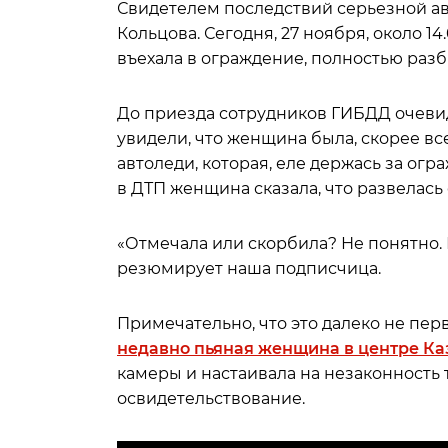
Свидетелем последствий серьезной ав
Кольцова. Сегодня, 27 ноября, около 1
въехала в ограждение, полностью раз
До приезда сотрудников ГИБДД очевид
увидели, что женщина была, скорее вс
автоледи, которая, еле держась за ог
в ДТП женщина сказала, что развелась
«Отмечала или скорбила? Не понятно. В
резюмирует наша подписчица.
Примечательно, что это далеко не пер
недавно пьяная женщина в центре Ка
камеры и настаивала на незаконност
освидетельствование.