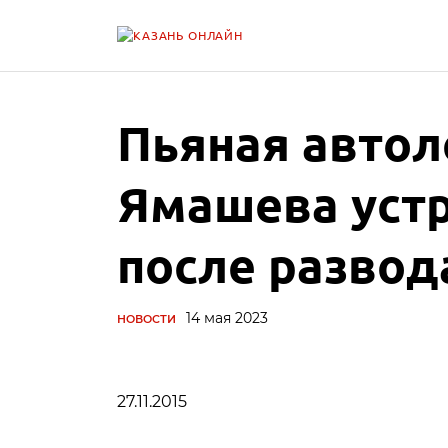
Пьяная автол
Ямашева уст
после развод
14 мая 2023
НОВОСТИ
27.11.2015