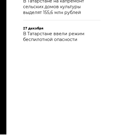
В Татарстане на капремонт
сельских домов культуры
выделят 155,6 млн рублей
27 декабря
В Татарстане ввели режим
беспилотной опасности