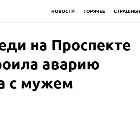
НОВОСТИ
ГОРЯЧЕЕ
СТРАШНЫЕ
еди на Проспекте
роила аварию
а с мужем