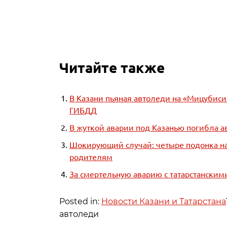
Читайте также
В Казани пьяная автоледи на «Мицубиси
ГИБДД
В жуткой аварии под Казанью погибла а
Шокирующий случай: четыре подонка на
родителям
За смертельную аварию с татарстанским
Posted in:
Новости Казани и Татарстана
автоледи