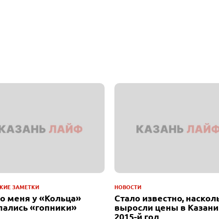
КИЕ ЗАМЕТКИ
НОВОСТИ
до меня у «Кольца»
Стало известно, наскол
пались «гопники»
выросли цены в Казани
2015-й год