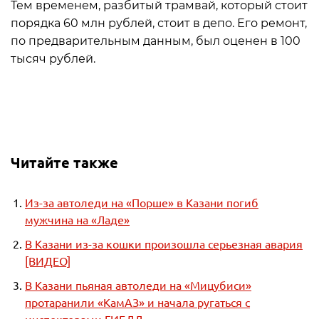
Тем временем, разбитый трамвай, который стоит
порядка 60 млн рублей, стоит в депо. Его ремонт,
по предварительным данным, был оценен в 100
тысяч рублей.
Читайте также
Из-за автоледи на «Порше» в Казани погиб
мужчина на «Ладе»
В Казани из-за кошки произошла серьезная авария
[ВИДЕО]
В Казани пьяная автоледи на «Мицубиси»
протаранили «КамАЗ» и начала ругаться с