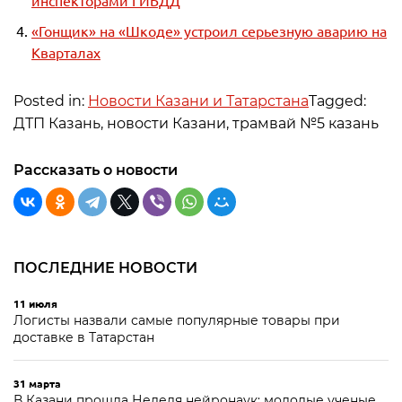
инспекторами ГИБДД
«Гонщик» на «Шкоде» устроил серьезную аварию на
Кварталах
Posted in:
Новости Казани и Татарстана
Tagged:
ДТП Казань, новости Казани, трамвай №5 казань
Рассказать о новости
ПОСЛЕДНИЕ НОВОСТИ
11 июля
Логисты назвали самые популярные товары при
доставке в Татарстан
31 марта
В Казани прошла Неделя нейронаук: молодые ученые