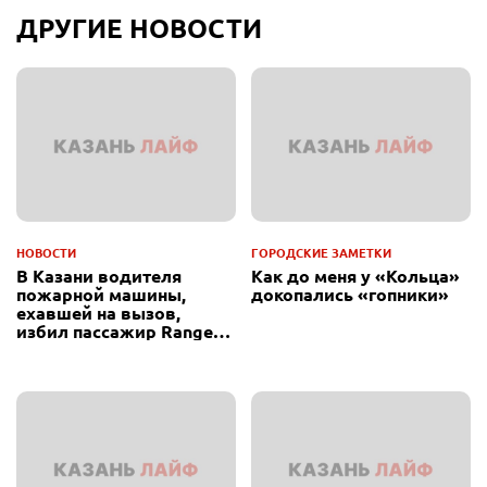
ДРУГИЕ НОВОСТИ
НОВОСТИ
ГОРОДСКИЕ ЗАМЕТКИ
В Казани водителя
Как до меня у «Кольца»
пожарной машины,
докопались «гопники»
ехавшей на вызов,
избил пассажир Range
Rover