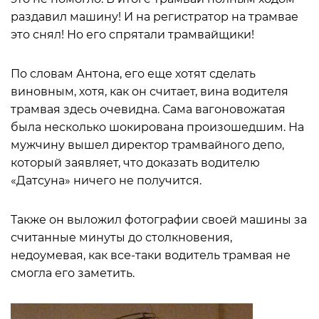
раздавил машину! И на регистратор на трамвае
это снял! Но его спрятали трамвайщики!
По словам Антона, его еще хотят сделать
виновным, хотя, как он считает, вина водителя
трамвая здесь очевидна. Сама вагоновожатая
была несколько шокирована произошедшим. На
мужчину вышел директор трамвайного депо,
который заявляет, что доказать водителю
«Датсуна» ничего не получится.
Также он выложил фотографии своей машины за
считанные минуты до столкновения,
недоумевая, как все-таки водитель трамвая не
смогла его заметить.