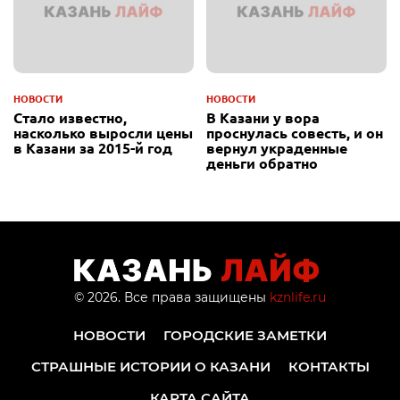
НОВОСТИ
НОВОСТИ
Стало известно,
В Казани у вора
насколько выросли цены
проснулась совесть, и он
в Казани за 2015-й год
вернул украденные
деньги обратно
© 2026. Все права защищены
kznlife.ru
НОВОСТИ
ГОРОДСКИЕ ЗАМЕТКИ
СТРАШНЫЕ ИСТОРИИ О КАЗАНИ
КОНТАКТЫ
КАРТА САЙТА