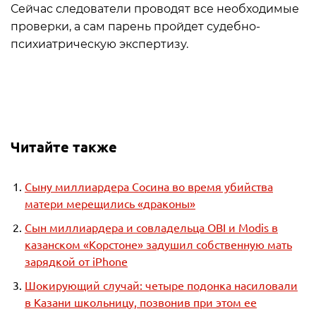
Сейчас следователи проводят все необходимые
проверки, а сам парень пройдет судебно-
психиатрическую экспертизу.
Читайте также
Сыну миллиардера Сосина во время убийства
матери мерещились «драконы»
Сын миллиардера и совладельца OBI и Modis в
казанском «Корстоне» задушил собственную мать
зарядкой от iPhone
Шокирующий случай: четыре подонка насиловали
в Казани школьницу, позвонив при этом ее