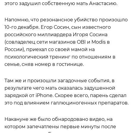
этого задушил собственную мать Анастасию.
Напомню, что резонансное убийство произошло
10-го декабря. Егор Сосин, сын известного
российского миллиардера Игоря Сосина
(совладелец сети магазинов OBI и Modis в
России), приехал со своей мамой на
психологический тренинг по отношениям в
семье, сняв номер в гостинице.
Там же и произошли загадочные события, в
результате чего мать оказалась задушенной
зарядкой от iPhone. Скорее всего, парень сделал
это под влиянием галлюциногенных препаратов.
Накануне же было обнародовано видео, на
котором запечатлены первые минуты после