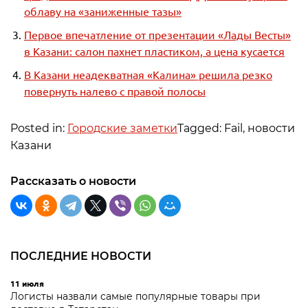
облаву на «заниженные тазы»
Первое впечатление от презентации «Лады Весты»
в Казани: салон пахнет пластиком, а цена кусается
В Казани неадекватная «Калина» решила резко
повернуть налево с правой полосы
Posted in:
Городские заметки
Tagged: Fail, новости
Казани
Рассказать о новости
ПОСЛЕДНИЕ НОВОСТИ
11 июля
Логисты назвали самые популярные товары при