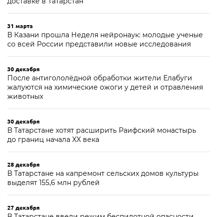
доставке в Татарстан
31 марта
В Казани прошла Неделя нейронаук: молодые ученые
со всей России представили новые исследования
30 декабря
После антигололёдной обработки жители Елабуги
жалуются на химические ожоги у детей и отравления
животных
30 декабря
В Татарстане хотят расширить Раифский монастырь
до границ начала XX века
28 декабря
В Татарстане на капремонт сельских домов культуры
выделят 155,6 млн рублей
27 декабря
В Татарстане ввели режим беспилотной опасности