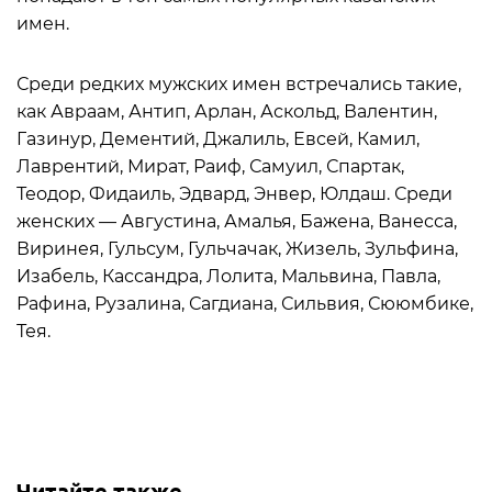
имен.
Среди редких мужских имен встречались такие,
как Авраам, Антип, Арлан, Аскольд, Валентин,
Газинур, Дементий, Джалиль, Евсей, Камил,
Лаврентий, Мират, Раиф, Самуил, Спартак,
Теодор, Фидаиль, Эдвард, Энвер, Юлдаш. Среди
женских — Августина, Амалья, Бажена, Ванесса,
Виринея, Гульсум, Гульчачак, Жизель, Зульфина,
Изабель, Кассандра, Лолита, Мальвина, Павла,
Рафина, Рузалина, Сагдиана, Сильвия, Сююмбике,
Тея.
Читайте также