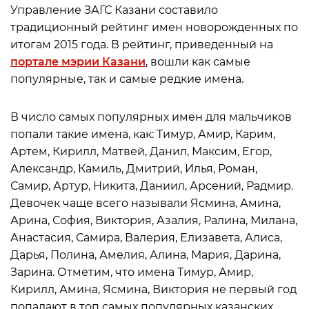
Управление ЗАГС Казани составило
традиционный рейтинг имен новорожденных по
итогам 2015 года. В рейтинг, приведенный на
портале мэрии Казани
, вошли как самые
популярные, так и самые редкие имена.
В число самых популярных имен для мальчиков
попали такие имена, как: Тимур, Амир, Карим,
Артем, Кирилл, Матвей, Данил, Максим, Егор,
Александр, Камиль, Дмитрий, Илья, Роман,
Самир, Артур, Никита, Даниил, Арсений, Радмир.
Девочек чаще всего называли Ясмина, Амина,
Арина, София, Виктория, Азалия, Ралина, Милана,
Анастасия, Самира, Валерия, Елизавета, Алиса,
Дарья, Полина, Амелия, Алина, Мария, Дарина,
Зарина. Отметим, что имена Тимур, Амир,
Кирилл, Амина, Ясмина, Виктория не первый год
попадают в топ самых популярных казанских