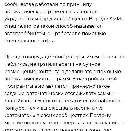
сообщества работали по принципу
автоматического размещения постов,
украденных из других сообществ. В среде SMM-
специалистов такой способ называется
автограббингом, он работает с помощью
специального софта.
Проще говоря, администраторы, имея несколько
пабликов, не тратили время на ручное
размещение контента, а делали это с помощью
автоматических программ. В настройках этой
программы выставляется примерно такое
задание: автоматически отслеживать самый
«залайканные» посты в тематических пабликах-
конкурентах и выкладывать их опять же
«автоматом» в своих сообществах. Поэтому
многие пользователи наверняка сталкивались с
тем, что видят в ленте новостей в короткие