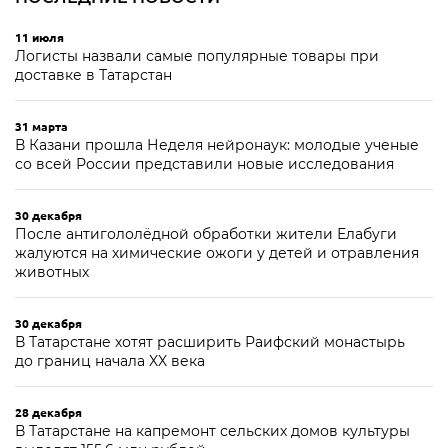
11 июля
Логисты назвали самые популярные товары при
доставке в Татарстан
31 марта
В Казани прошла Неделя нейронаук: молодые ученые
со всей России представили новые исследования
30 декабря
После антигололёдной обработки жители Елабуги
жалуются на химические ожоги у детей и отравления
животных
30 декабря
В Татарстане хотят расширить Раифский монастырь
до границ начала XX века
28 декабря
В Татарстане на капремонт сельских домов культуры