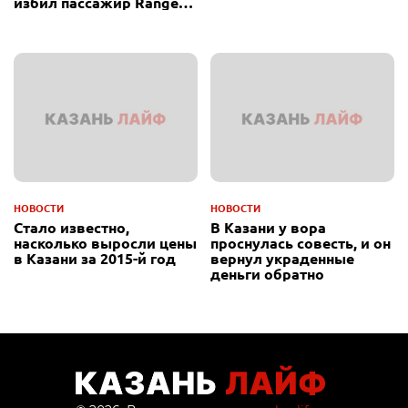
избил пассажир Range
Rover
НОВОСТИ
НОВОСТИ
Стало известно,
В Казани у вора
насколько выросли цены
проснулась совесть, и он
в Казани за 2015-й год
вернул украденные
деньги обратно