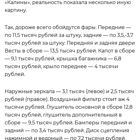
«Калины», реальность показала несколько иную
картину.
Так, дороже всего обойдутся фары. Передние —
по 11,5 тысяч рублей за штуку, задние — по 3,5,-3,7
тысяч рублей за штуку. Передняя и задняя двери
Весты в сборе — 13,5 тысяч рублей. Капот в сборе
— 9,1 тысяч рублей, крышка багажника — 6,8
тысяч рублей, крыло переднее — 4 тысячи
рублей.
Наружные зеркала — 3,1 тысяч (левое) и 2,5 тысяч
рублей (правое). Воздушный фильтр стоит аж 4
тысячи рублей. Глушитель основной в сборе 12,8
тысяч рублей, глушитель дополнительный в
сборе — 9,5 тысяч рублей. Бамперы передний и
задний — по 3,4 тысяч рублей. Диск сцепления
нажимной и ведомый — по 7,2 тысячи рублей