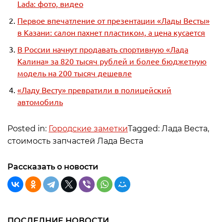
Lada: фото, видео
Первое впечатление от презентации «Лады Весты»
в Казани: салон пахнет пластиком, а цена кусается
В России начнут продавать спортивную «Лада
Калина» за 820 тысяч рублей и более бюджетную
модель на 200 тысяч дешевле
«Ладу Весту» превратили в полицейский
автомобиль
Posted in:
Городские заметки
Tagged: Лада Веста,
стоимость запчастей Лада Веста
Рассказать о новости
ПОСЛЕДНИЕ НОВОСТИ