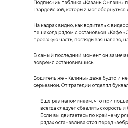
Подписчик паблика «Казань Онлайн» 
Гвардейской, который мог обернуться 
На кадрах видно, как водитель с виде
пешехода рядом с остановкой «Кафе «
проезжую часть, поглядывая налево, на
В самый последний момент он замечае
вовремя остановившись.
Водитель же «Калины» даже будто и не
серьезной. От трагедии отделял буква
Еще раз напоминаем, что при под
всегда следует сбавлять скорость 
Если вы двигаетесь по крайнему ря
рядах останавливаются перед «зебро