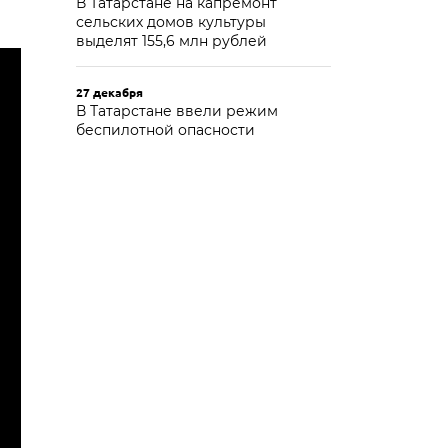
В Татарстане на капремонт
сельских домов культуры
выделят 155,6 млн рублей
27 декабря
В Татарстане ввели режим
беспилотной опасности