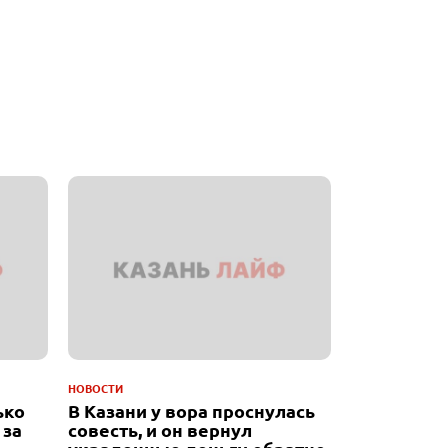
НОВОСТИ
ько
В Казани у вора проснулась
 за
совесть, и он вернул