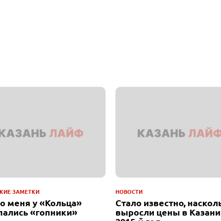
КИЕ ЗАМЕТКИ
НОВОСТИ
до меня у «Кольца»
Стало известно, наскол
пались «гопники»
выросли цены в Казани