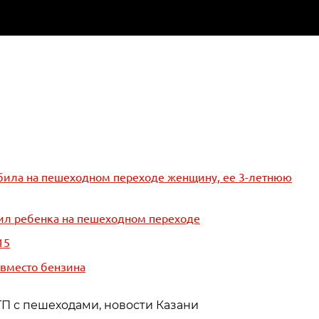
сбила на пешеходном переходе женщину, ее 3-летнюю
бил ребенка на пешеходном переходе
15
 вместо бензина
ТП с пешеходами, новости Казани