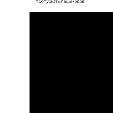
пропускать пешеходов.