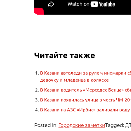
Читайте также
В Казани автоледи за рулем иномарки 
девочку и младенца в коляске
В Казани водитель «Мерседес-Бенца» с
В Казани появилась улица в честь ЧМ-20
В Казани на АЗС «Ирбис» заливали воду
Posted in:
Городские заметки
Tagged: Д