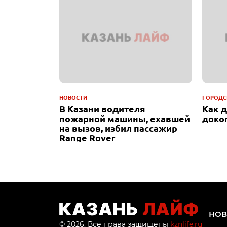
НОВОСТИ
ГОРОДС
В Казани водителя
Как 
пожарной машины, ехавшей
доко
на вызов, избил пассажир
Range Rover
НОВ
© 2026. Все права защищены
kznlife.ru