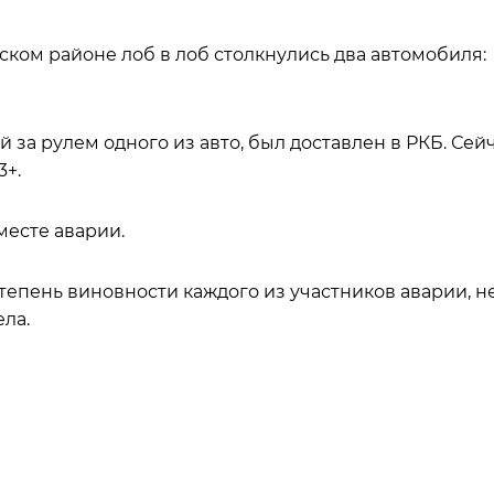
вском районе лоб в лоб столкнулись два автомобиля:
 за рулем одного из авто, был доставлен в РКБ. Сей
3+.
месте аварии.
епень виновности каждого из участников аварии, н
ла.