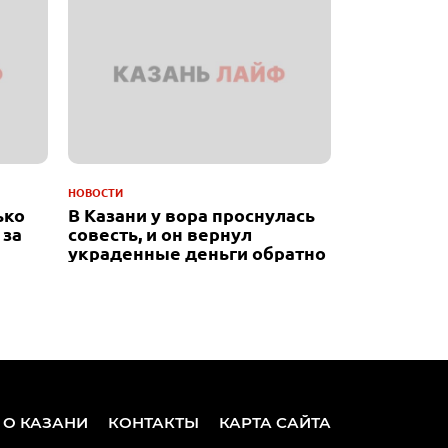
НОВОСТИ
ько
В Казани у вора проснулась
 за
совесть, и он вернул
украденные деньги обратно
 О КАЗАНИ
КОНТАКТЫ
КАРТА САЙТА