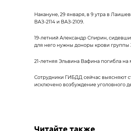
Накануне, 29 января, в 9 утра в Лаише
ВАЗ-2114 и ВАЗ-2109.
19-летний Александр Спирин, сидевший
для него нужны доноры крови группы 
21-летняя Эльвина Вафина погибла на 
Сотрудники ГИБДД сейчас выясняют ст
исключено возбуждение уголовного де
Читайте также