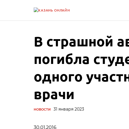
В страшной а
погибла студ
одного участ
врачи
31 января 2023
НОВОСТИ
30.01.2016