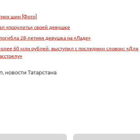
тних шин [Фото]
дал «порулить» своей девушке
 погибла 28-летняя девушка на «Ладе»
олее 60 млн рублей, выступил с последним словом: «Для
асстрелу»
п, новости Татарстана