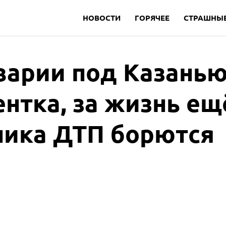
НОВОСТИ
ГОРЯЧЕЕ
СТРАШНЫЕ
варии под Казань
ентка, за жизнь ещ
ника ДТП борются