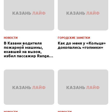
НОВОСТИ
ГОРОДСКИЕ ЗАМЕТКИ
В Казани водителя
Как до меня у «Кольца»
пожарной машины,
докопались «гопники»
ехавшей на вызов,
избил пассажир Range
Rover
НОВОСТИ
НОВОСТИ