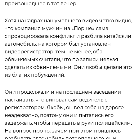
произошедшее в тот вечер.
Хотя на кадрах нашумевшего видео четко видно,
что компания мужчин на «Порше» сама
спровоцировала конфликт и разбила китайский
автомобиль, на котором был установлен
видеорегистратор, тем не менее, оба
обвиняемых считали, что по записи нельзя
сделать их обвиняемыми. Они якобы делали это
из благих побуждений.
Они продолжали и на последнем заседании
настаивать, что виноват сам водитель с
регистратором. Якобы, он вел себя на дороге
неадекватно, поэтому они и пытались его
задержать, чтобы передать в руки полицейским.
На вопрос про то, зачем при этом пришлось
разбивать автомобиль потерпевшего, они