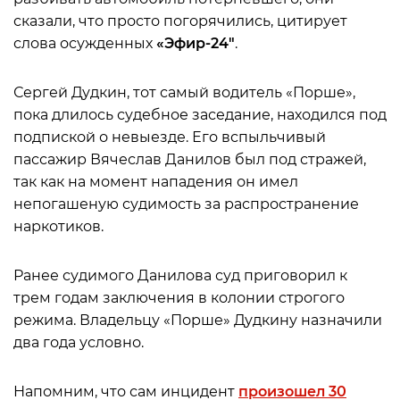
сказали, что просто погорячились, цитирует
слова осужденных
«Эфир-24″
.
Сергей Дудкин, тот самый водитель «Порше»,
пока длилось судебное заседание, находился под
подпиской о невыезде. Его вспыльчивый
пассажир Вячеслав Данилов был под стражей,
так как на момент нападения он имел
непогашеную судимость за распространение
наркотиков.
Ранее судимого Данилова суд приговорил к
трем годам заключения в колонии строгого
режима. Владельцу «Порше» Дудкину назначили
два года условно.
Напомним, что сам инцидент
произошел 30