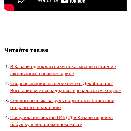
Читайте также
В Казани одноклассники показывали избиение
школьницы в прямом эфире
Спорная авария: на перекрестке Декабристов-
Восстания «четырнадцатая» врезалась в «скорую»
Севший пьяным за руль водитель в Татарстане
отправился в колонию
Поступок: инспектор ГИБДД в Казани перевел
бабушку в неположенном месте