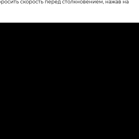
бросить скорость перед столкновением, нажав на