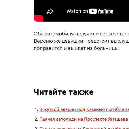
Оба автомобиля получили серьезные 
Версию же девушки предстоит выслуша
поправится и выйдет из больницы.
Читайте также
В жуткой аварии под Казанью погибла а
Пьяная автоледи на Проспекте Ямашева 
Пьяная девушка на Ленинской дамбе вд