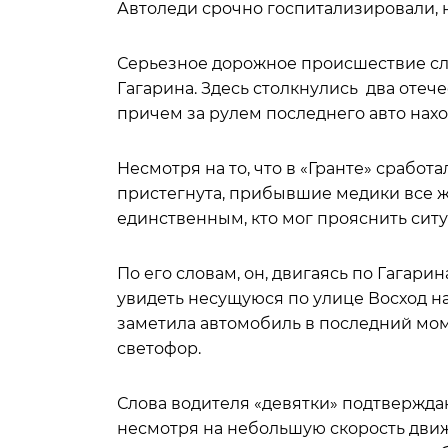
Автоледи срочно госпитализировали, н
Серьезное дорожное происшествие слу
Гагарина. Здесь столкнулись два отече
причем за рулем последнего авто нах
Несмотря на то, что в «Гранте» сработ
пристегнута, прибывшие медики все ж
единственным, кто мог прояснить ситу
По его словам, он, двигаясь по Гагар
увидеть несущуюся по улице Восход н
заметила автомобиль в последний моме
светофор.
Слова водителя «девятки» подтвержда
несмотря на небольшую скорость движ