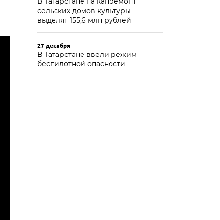
В Татарстане на капремонт
сельских домов культуры
выделят 155,6 млн рублей
27 декабря
В Татарстане ввели режим
беспилотной опасности