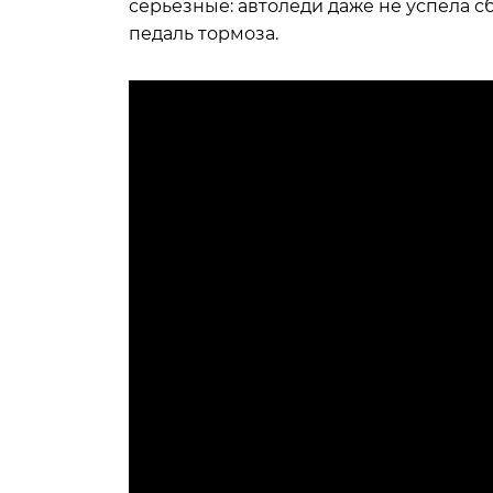
серьезные: автоледи даже не успела с
педаль тормоза.