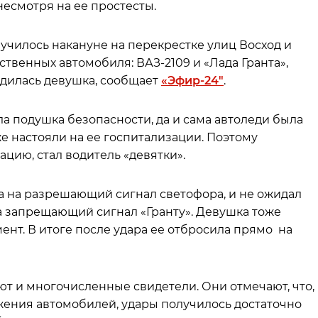
есмотря на ее простесты.
чилось накануне на перекрестке улиц Восход и
ственных автомобиля: ВАЗ-2109 и «Лада Гранта»,
одилась девушка, сообщает
«Эфир-24″
.
ала подушка безопасности, да и сама автоледи была
е настояли на ее госпитализации. Поэтому
ацию, стал водитель «девятки».
ина на разрешающий сигнал светофора, и не ожидал
а запрещающий сигнал «Гранту». Девушка тоже
нт. В итоге после удара ее отбросила прямо на
ют и многочисленные свидетели. Они отмечают, что,
ения автомобилей, удары получилось достаточно