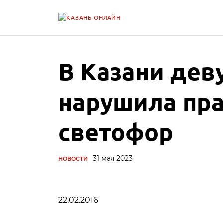
В Казани дев
нарушила пра
светофор
31 мая 2023
НОВОСТИ
22.02.2016