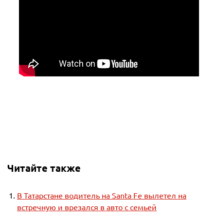
Читайте также
В Татарстане водитель на Santa Fe вылетел на
встречную и врезался в авто с семьей