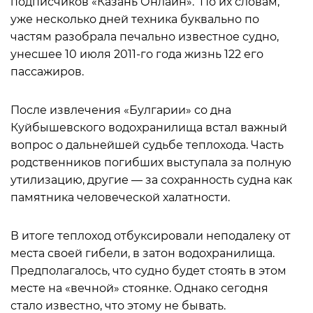
подписчиков «Казань Онлайн». По их словам,
уже несколько дней техника буквально по
частям разобрала печально известное судно,
унесшее 10 июля 2011-го года жизнь 122 его
пассажиров.
После извлечения «Булгарии» со дна
Куйбышевского водохранилища встал важный
вопрос о дальнейшей судьбе теплохода. Часть
родственников погибших выступала за полную
утилизацию, другие — за сохранность судна как
памятника человеческой халатности.
В итоге теплоход отбуксировали неподалеку от
места своей гибели, в затон водохранилища.
Предполагалось, что судно будет стоять в этом
месте на «вечной» стоянке. Однако сегодня
стало известно, что этому не бывать.