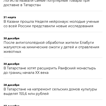
Логисты назвали самые популярные товары при
доставке в Татарстан
31 марта
В Казани прошла Неделя нейронаук: молодые ученые
со всей России представили новые исследования
30 декабря
После антигололёдной обработки жители Елабуги
жалуются на химические ожоги у детей и отравления
животных
30 декабря
В Татарстане хотят расширить Раифский монастырь
до границ начала XX века
28 декабря
В Татарстане на капремонт сельских домов культуры
выделят 155,6 млн рублей
27 декабря