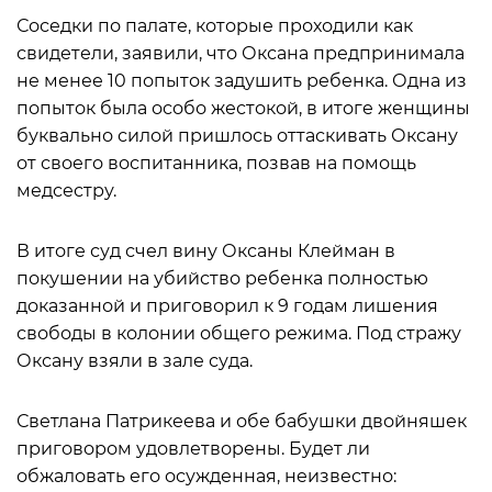
Соседки по палате, которые проходили как
свидетели, заявили, что Оксана предпринимала
не менее 10 попыток задушить ребенка. Одна из
попыток была особо жестокой, в итоге женщины
буквально силой пришлось оттаскивать Оксану
от своего воспитанника, позвав на помощь
медсестру.
В итоге суд счел вину Оксаны Клейман в
покушении на убийство ребенка полностью
доказанной и приговорил к 9 годам лишения
свободы в колонии общего режима. Под стражу
Оксану взяли в зале суда.
Светлана Патрикеева и обе бабушки двойняшек
приговором удовлетворены. Будет ли
обжаловать его осужденная, неизвестно: