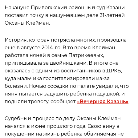
Накануне Приволжский районный суд Казани
поставил точку в нашумевшем деле 31-летней
Оксаны Клейман.
История, которая потрясла многих, произошла
еще в августе 2014-го. В то время Клейман
работала няней в семье Патрикеевых,
приглядывала за двойняшками. В итоге она
оказалась с одним из воспитанников в ДРКБ,
куда мальчика госпитализировали из-за
болезни. Ночью соседки по палате увидели, что
няня пытается задушить ребенка подушкой, и
подняли тревогу, сообщает
«Вечерняя Казань»
.
Судебный процесс по делу Оксаны Клейман
начался в июне прошлого года. Свою вину в
покушении на жизнь ребенка обвиняемая не