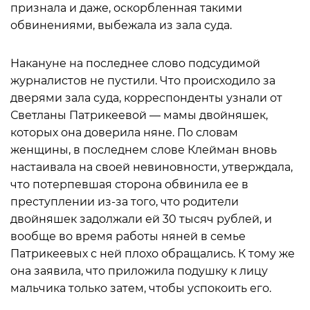
признала и даже, оскорбленная такими
обвинениями, выбежала из зала суда.
Накануне на последнее слово подсудимой
журналистов не пустили. Что происходило за
дверями зала суда, корреспонденты узнали от
Светланы Патрикеевой — мамы двойняшек,
которых она доверила няне. По словам
женщины, в последнем слове Клейман вновь
настаивала на своей невиновности, утверждала,
что потерпевшая сторона обвинила ее в
преступлении из-за того, что родители
двойняшек задолжали ей 30 тысяч рублей, и
вообще во время работы няней в семье
Патрикеевых с ней плохо обращались. К тому же
она заявила, что приложила подушку к лицу
мальчика только затем, чтобы успокоить его.