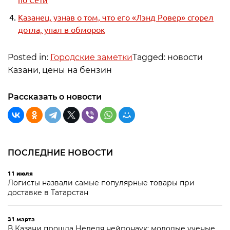
Казанец, узнав о том, что его «Лэнд Ровер» сгорел
дотла, упал в обморок
Posted in:
Городские заметки
Tagged: новости
Казани, цены на бензин
Рассказать о новости
ПОСЛЕДНИЕ НОВОСТИ
11 июля
Логисты назвали самые популярные товары при
доставке в Татарстан
31 марта
В Казани прошла Неделя нейронаук: молодые ученые