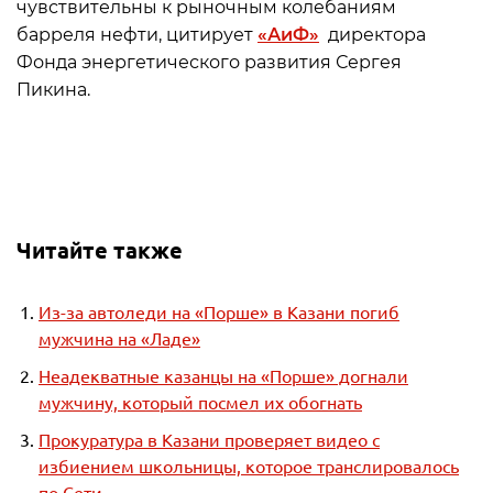
чувствительны к рыночным колебаниям
барреля нефти, цитирует
«АиФ»
директора
Фонда энергетического развития Сергея
Пикина.
Читайте также
Из-за автоледи на «Порше» в Казани погиб
мужчина на «Ладе»
Неадекватные казанцы на «Порше» догнали
мужчину, который посмел их обогнать
Прокуратура в Казани проверяет видео с
избиением школьницы, которое транслировалось
по Сети