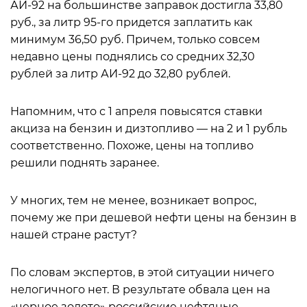
АИ-92 на большинстве заправок достигла 33,80
руб., за литр 95-го придется заплатить как
минимум 36,50 руб. Причем, только совсем
недавно цены поднялись со средних 32,30
рублей за литр АИ-92 до 32,80 рублей.
Напомним, что с 1 апреля повысятся ставки
акциза на бензин и дизтопливо — на 2 и 1 рубль
соответственно. Похоже, цены на топливо
решили поднять заранее.
У многих, тем не менее, возникает вопрос,
почему же при дешевой нефти цены на бензин в
нашей стране растут?
По словам экспертов, в этой ситуации ничего
нелогичного нет. В результате обвала цен на
«черное золото» российские нефтяные