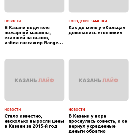
НОВОСТИ
ГОРОДСКИЕ ЗАМЕТКИ
В Казани водителя
Как до меня у «Кольца»
пожарной машины,
докопались «гопники»
ехавшей на вызов,
избил пассажир Range
Rover
НОВОСТИ
НОВОСТИ
Стало известно,
В Казани у вора
насколько выросли цены
проснулась совесть, и он
в Казани за 2015-й год
вернул украденные
деньги обратно