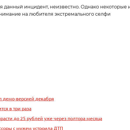
ия данный инцидент, неизвестно. Однако некоторые 
нимание на любителя экстремального селфи
ал демо-версией декабря
тся в три раза
ырасти до 25 рублей уже через полтора месяца
 ссоры с мужем устроила ДТП