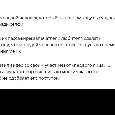
олодой человек, который на полном ходу высунулс
ради селфи.
 их пассажиры запечатлели любителя сделать
или, что молодой человек не отпускал руль во врем
ния у них.
вил видео со своим участием от «первого лица». В
л аккуратно, обратившись ко многим как к его
о не одобряет его поступок.