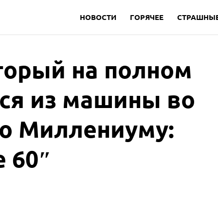
НОВОСТИ
ГОРЯЧЕЕ
СТРАШНЫЕ
торый на полном
ся из машины во
о Миллениуму:
 60″