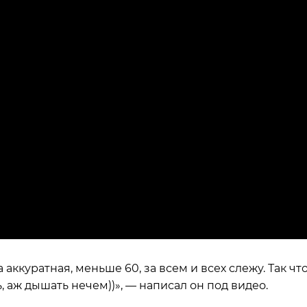
а аккуратная, меньше 60, за всем и всех слежу. Так чт
нь, аж дышать нечем))», — написал он под видео.