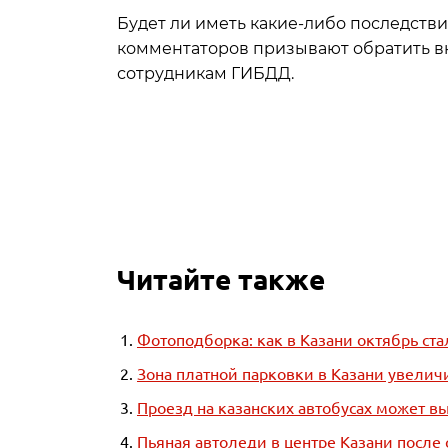
Будет ли иметь какие-либо последств
комментаторов призывают обратить в
сотрудникам ГИБДД.
Читайте также
Фотоподборка: как в Казани октябрь ст
Зона платной парковки в Казани увеличи
Проезд на казанских автобусах может в
Пьяная автоледи в центре Казани после