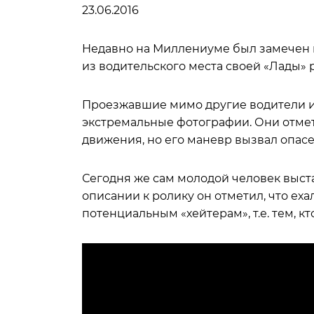
23.06.2016
Недавно на Миллениуме был замечен м
из водительского места своей «Лады» 
Проезжавшие мимо другие водители и
экстремальные фотографии. Они отмет
движения, но его маневр вызвал опасе
Сегодня же сам молодой человек выста
описании к ролику он отметил, что еха
потенциальным «хейтерам», т.е. тем, кт