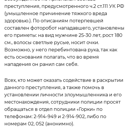
преступления, предусмотренного ч.2 ст.111 УК РФ
(умышленное причинение тяжкого вреда
здоровью.). По описаниям потерпевшей
составлен фоторобот нападавшего, установлены
его приметы: на вид мужчине 25-30 лет, рост 180
см., волосы светлые русые, носит очки.
Возможно, у него перебинтована рука, так как
есть основания полагать, что во время
нападения он ранил сам себя.
Всех, кто может оказать содействие в раскрытии
данного преступления, а также помочь в
установлении личности злоумышленника и его
местонахождения, сотрудники полиции просят
обращаться в отдел полиции «Горки» по
телефонам: 2-914-949 и 2-914-902, либо по
номерам 02, 052 (анонимно).