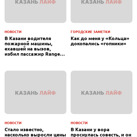
НОВОСТИ
ГОРОДСКИЕ ЗАМЕТКИ
В Казани водителя
Как до меня у «Кольца»
пожарной машины,
докопались «гопники»
ехавшей на вызов,
избил пассажир Range
Rover
НОВОСТИ
НОВОСТИ
Стало известно,
В Казани у вора
насколько выросли цены
проснулась совесть, и он