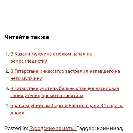
Читайте также
В Казани мужчина с ножом напал на
велосипедистку
В Татарстане инкассатор застрелил напавшего на
него мужчину
В Татарстане учитель бальных танцев насиловал
своих учениц прямо на занятиях
Братьям-убийцам Сергея Елесина дали 34 года на
двоих
Posted in:
Городские заметки
Tagged: криминал,