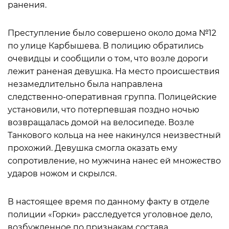
ранения.
Преступление было совершено около дома №12
по улице Карбышева. В полицию обратились
очевидцы и сообщили о том, что возле дороги
лежит раненая девушка. На место происшествия
незамедлительно была направлена
следственно-оперативная группа. Полицейские
установили, что потерпевшая поздно ночью
возвращалась домой на велосипеде. Возле
Танкового кольца на нее накинулся неизвестный
прохожий. Девушка смогла оказать ему
сопротивление, но мужчина нанес ей множество
ударов ножом и скрылся.
В настоящее время по данному факту в отделе
полиции «Горки» расследуется уголовное дело,
возбужденное по признакам состава