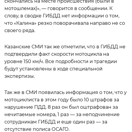
скончались на месте происшествия (были в
мотошлемах)», — говорится в сообщении. К
слову, в сводке ГИБДД нет информации о том,
что «Калина» резко поворачивала направо не со
своего ряда.
Казанские СМИ так же отметили, что в ГИБДД не
подтвердили факт скорости мотоцикла на
уровне 150 км/ч. Все подробности и трагедии
будут установлены в ходе специальной
экспертизы.
Так же в СМИ появилась информация о том, что у
мотоциклиста в этом году было 10 штрафов за
нарушение ПДД. 8 раз он был оштрафован за
нечитаемые номера, 1 раз — за неподчинение
сотрудникам ГИБДД и еще один раз — за
отсутствие полиса ОСАГО.