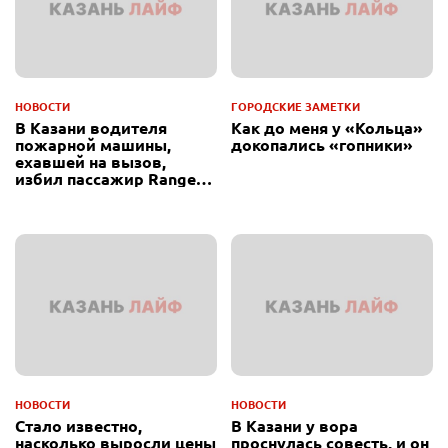
НОВОСТИ
ГОРОДСКИЕ ЗАМЕТКИ
В Казани водителя
Как до меня у «Кольца»
пожарной машины,
докопались «гопники»
ехавшей на вызов,
избил пассажир Range
Rover
НОВОСТИ
НОВОСТИ
Стало известно,
В Казани у вора
насколько выросли цены
проснулась совесть, и он