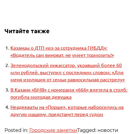
Читайте также
Казанцы о ДТП «из-за сотрудника ГИБДД»:
«Водитель сам виноват, не умеет тормозить!»
Зеленодольский инкассатор, укравший более 60
млн рублей, выступил с последним словом: «Для
меня изоляция от семьи равносильная расстрелу»
В Казани «БМВ» с номерами «666» влетела в столб:
погибла молодая девушка
Неадекваты на «Порше», которые набросились на
другую машину, предстанут перед судом
Posted in:
Городские заметки
Tagged: новости