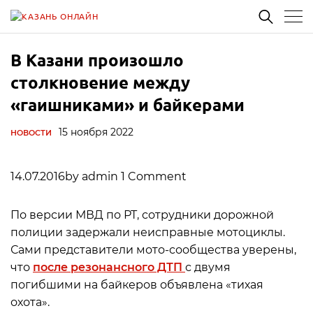
В Казани произошло
столкновение между
«гаишниками» и байкерами
15 ноября 2022
НОВОСТИ
14.07.2016by admin 1 Comment
По версии МВД по РТ, сотрудники дорожной
полиции задержали неисправные мотоциклы.
Сами представители мото-сообщества уверены,
что
после резонансного ДТП
с двумя
погибшими на байкеров объявлена «тихая
охота».