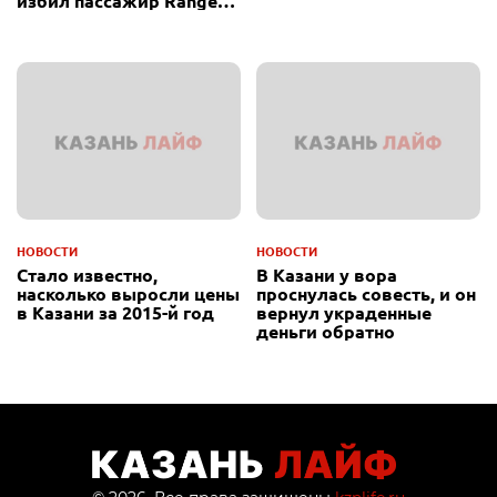
избил пассажир Range
Rover
НОВОСТИ
НОВОСТИ
Стало известно,
В Казани у вора
насколько выросли цены
проснулась совесть, и он
в Казани за 2015-й год
вернул украденные
деньги обратно