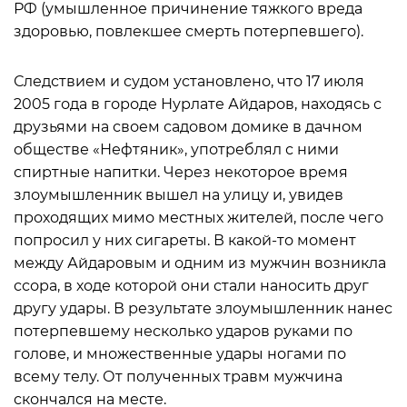
РФ (умышленное причинение тяжкого вреда
здоровью, повлекшее смерть потерпевшего).
Следствием и судом установлено, что 17 июля
2005 года в городе Нурлате Айдаров, находясь с
друзьями на своем садовом домике в дачном
обществе «Нефтяник», употреблял с ними
спиртные напитки. Через некоторое время
злоумышленник вышел на улицу и, увидев
проходящих мимо местных жителей, после чего
попросил у них сигареты. В какой-то момент
между Айдаровым и одним из мужчин возникла
ссора, в ходе которой они стали наносить друг
другу удары. В результате злоумышленник нанес
потерпевшему несколько ударов руками по
голове, и множественные удары ногами по
всему телу. От полученных травм мужчина
скончался на месте.