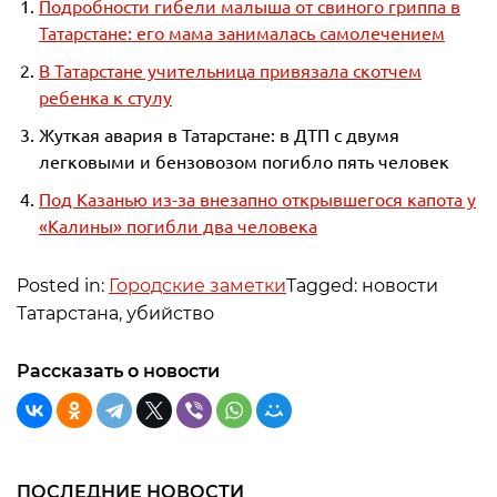
Подробности гибели малыша от свиного гриппа в
Татарстане: его мама занималась самолечением
В Татарстане учительница привязала скотчем
ребенка к стулу
Жуткая авария в Татарстане: в ДТП с двумя
легковыми и бензовозом погибло пять человек
Под Казанью из-за внезапно открывшегося капота у
«Калины» погибли два человека
Posted in:
Городские заметки
Tagged: новости
Татарстана, убийство
Рассказать о новости
ПОСЛЕДНИЕ НОВОСТИ