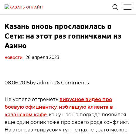
Казань вновь прославилась в
Сети: на этот раз гопничками из
Азино
26 апреля 2023
НОВОСТИ
08.06.2015by admin 26 Comments
Не успело отгреметь
вирусное видео про
боевую официантку, избившую клиента в
казанском кафе
, как у нас на подходе появился
еще один ролик тоже про своего рода конфликт.
На этот раз «вирусом» тут не пахнет, зато можно