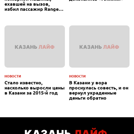
ехавшей на вызов,
избил пассажир Range
Rover
НОВОСТИ
НОВОСТИ
Стало известно,
В Казани у вора
насколько выросли цены
проснулась совесть, и он
в Казани за 2015-й год
вернул украденные
деньги обратно