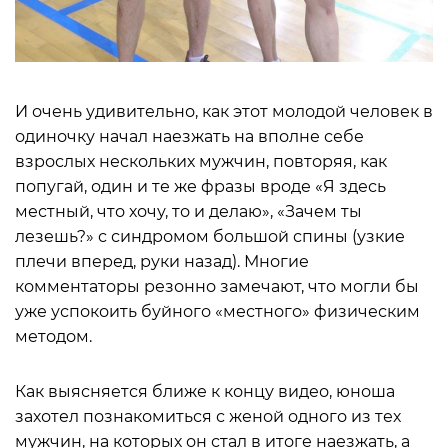
И очень удивительно, как этот молодой человек в
одиночку начал наезжать на вполне себе
взрослых нескольких мужчин, повторяя, как
попугай, один и те же фразы вроде «Я здесь
местный, что хочу, то и делаю», «Зачем ты
лезешь?» с синдромом большой спины (узкие
плечи вперед, руки назад). Многие
комментаторы резонно замечают, что могли бы
уже успокоить буйного «местного» физическим
методом.
Как выясняется ближе к концу видео, юноша
захотел познакомиться с женой одного из тех
мужчин, на которых он стал в итоге наезжать, а