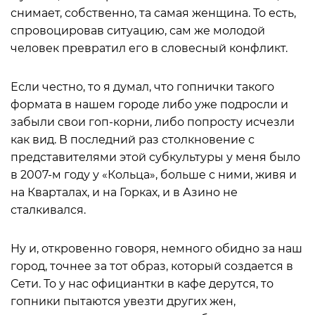
снимает, собственно, та самая женщина. То есть,
спровоцировав ситуацию, сам же молодой
человек превратил его в словесный конфликт.
Если честно, то я думал, что гопнички такого
формата в нашем городе либо уже подросли и
забыли свои гоп-корни, либо попросту исчезли
как вид. В последний раз столкновение с
представителями этой субкультуры у меня было
в 2007-м году у «Кольца», больше с ними, живя и
на Кварталах, и на Горках, и в Азино не
сталкивался.
Ну и, откровенно говоря, немного обидно за наш
город, точнее за тот образ, который создается в
Сети. То у нас официантки в кафе дерутся, то
гопники пытаются увезти других жен,