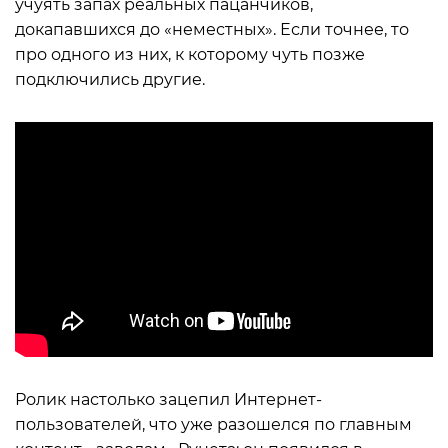
учуять запах реальных пацанчиков,
докапавшихся до «неместных». Если точнее, то
про одного из них, к которому чуть позже
подключились другие.
Ролик настолько зацепил Интернет-
пользователей, что уже разошелся по главным