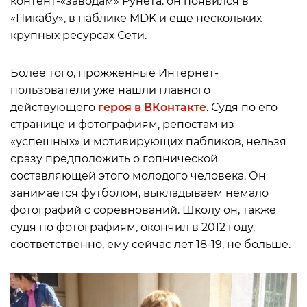
контент-«заводам» Рунета: он появился в
«Пикабу», в паблике MDK и еще нескольких
крупных ресурсах Сети.
Более того, прожженные Интернет-
пользователи уже нашли главного
действующего
героя в ВКонтакте
. Судя по его
странице и фотографиям, репостам из
«успешных» и мотивирующих пабликов, нельзя
сразу предположить о гопнической
составляющей этого молодого человека. Он
занимается футболом, выкладываем немало
фотографий с соревнований. Школу он, также
судя по фотографиям, окончил в 2012 году,
соответственно, ему сейчас лет 18-19, не больше.