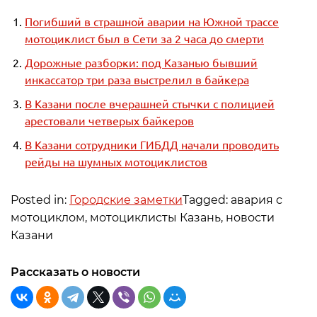
Погибший в страшной аварии на Южной трассе
мотоциклист был в Сети за 2 часа до смерти
Дорожные разборки: под Казанью бывший
инкассатор три раза выстрелил в байкера
В Казани после вчерашней стычки с полицией
арестовали четверых байкеров
В Казани сотрудники ГИБДД начали проводить
рейды на шумных мотоциклистов
Posted in:
Городские заметки
Tagged: авария с
мотоциклом, мотоциклисты Казань, новости
Казани
Рассказать о новости