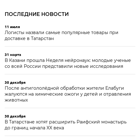
ПОСЛЕДНИЕ НОВОСТИ
11 июля
Логисты назвали самые популярные товары при
доставке в Татарстан
31 марта
В Казани прошла Неделя нейронаук: молодые ученые
со всей России представили новые исследования
30 декабря
После антигололёдной обработки жители Елабуги
жалуются на химические ожоги у детей и отравления
животных
30 декабря
В Татарстане хотят расширить Раифский монастырь
до границ начала XX века