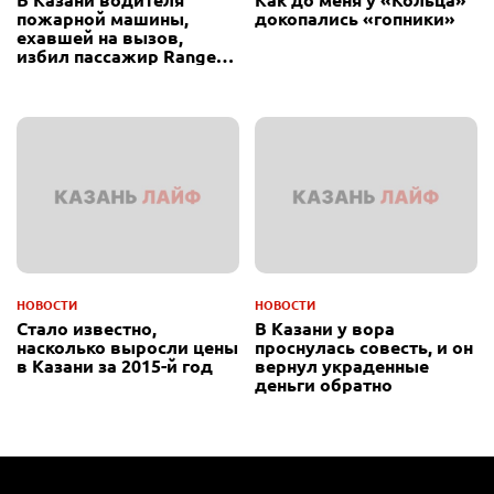
пожарной машины,
докопались «гопники»
ехавшей на вызов,
избил пассажир Range
Rover
НОВОСТИ
НОВОСТИ
Стало известно,
В Казани у вора
насколько выросли цены
проснулась совесть, и он
в Казани за 2015-й год
вернул украденные
деньги обратно